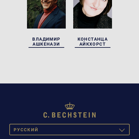
ВЛАДИМИР
КОНСТАНЦА
АШКЕНАЗИ
АЙКХОРСТ
PУССКИЙ
TOGGLE
DROPDOW