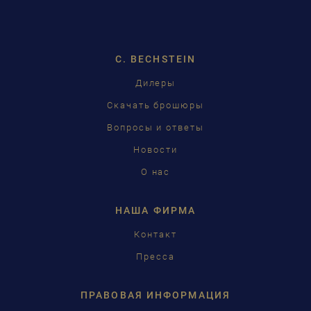
DEUTSCH
ENGLISH
C. BECHSTEIN
FRANÇAIS
Дилеры
PУССКИЙ
Скачать брошюры
ČEŠTINA
Вопросы и ответы
Новости
中国
О нас
日本語
НАША ФИРМА
Контакт
Пресса
ПРАВОВАЯ ИНФОРМАЦИЯ