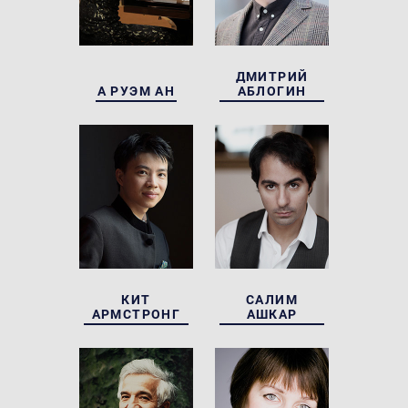
ДМИТРИЙ
А РУЭМ АН
АБЛОГИН
КИТ
САЛИМ
АРМСТРОНГ
АШКАР