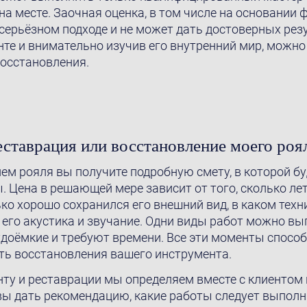
а месте. Заочная оценка, в том числе на основании 
есерьёзном подходе и не может дать достоверных рез
те и внимательно изучив его внутренний мир, можно 
восстановления.
еставрация или восстановление моего роя
ем рояля вы получите подробную смету, в которой б
 Цена в решающей мере зависит от того, сколько ле
ько хорошо сохранился его внешний вид, в каком тех
 его акустика и звучание. Одни виды работ можно вы
удоёмкие и требуют времени. Все эти моменты спосо
ть восстановления вашего инструмента.
нту и реставрации мы определяем вместе с клиентом
вы дать рекомендацию, какие работы следует выполн