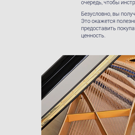
очередь, чтобы инст
Безусловно, вы полу
Это окажется полезн
предоставить покуп
ценность.