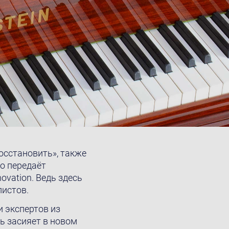
восстановить», также
о передаёт
ovation. Ведь здесь
истов.
 экспертов из
ль засияет в новом