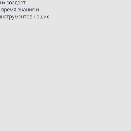
н» создает
 время знания и
инструментов наших