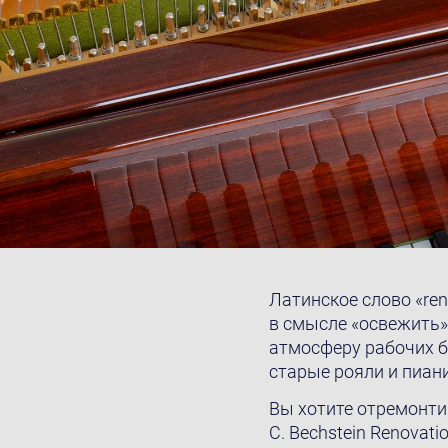
Латинское слово «ren
в смысле «освежить»
атмосферу рабочих бу
старые рояли и пиан
Вы хотите отремонти
C. Bechstein Renovat