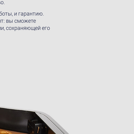
о.
оты, и гарантию.
нт: вы сможете
и, сохраняющей его