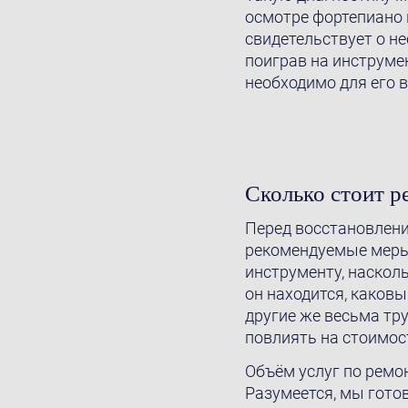
осмотре фортепиано н
свидетельствует о н
поиграв на инструмен
необходимо для его 
Сколько стоит р
Перед восстановлени
рекомендуемые меры.
инструменту, наскол
он находится, каковы
другие же весьма тр
повлиять на стоимос
Объём услуг по ремо
Разумеется, мы гото