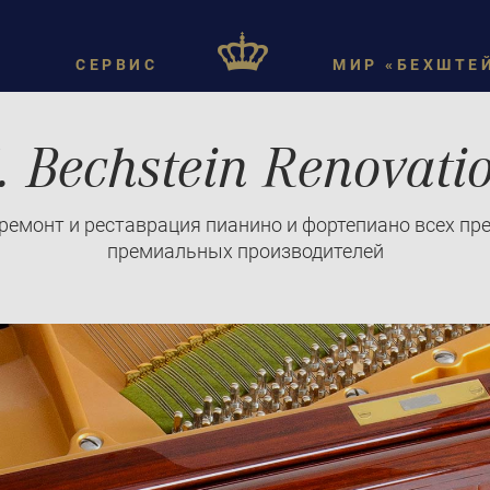
СЕРВИС
МИР «БЕХШТЕ
. Bechstein Renovati
емонт и реставрация пианино и фортепиано всех пр
премиальных производителей