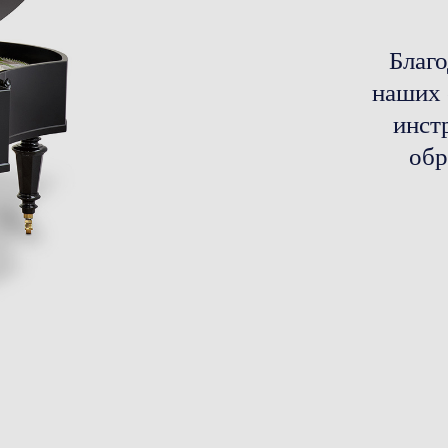
Благо
наших 
инст
обр