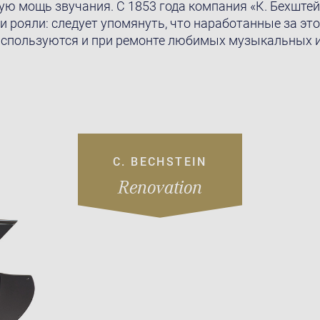
ую мощь звучания. С 1853 года компания «К. Бехштей
 рояли: следует упомянуть, что наработанные за это
 используются и при ремонте любимых музыкальных 
C. BECHSTEIN
Renovation