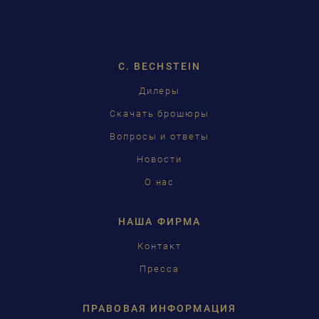
DEUTSCH
ENGLISH
C. BECHSTEIN
FRANÇAIS
Дилеры
PУССКИЙ
Скачать брошюры
ČEŠTINA
Вопросы и ответы
Новости
中国
О нас
日本語
НАША ФИРМА
Контакт
Пресса
ПРАВОВАЯ ИНФОРМАЦИЯ