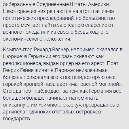
либеральные Соединенные Штаты Америки.
Некоторые из них решаются на этот шаг из-за
политических преследований, но большинство
просто мечтает найти за океаном спасение от
вечного голода или из своего безвыходного
экономического положения.
Композитор Рихард Вагнер, например, оказался в
Цюрихе: в Германии его разыскивают как
революционера, выдан ордер на его арест. Поэт
Генрих Гейне живет в Париже: неизлечимая
болезнь приковала его к постели, которую он с
горькой иронией называeт «матрасной могилой».
Отсюда поэт наблюдает за тем, как Германия всё
больше и больше начинает напоминать
описанную им «зимнюю сказку», превращаясь в
архипелаг одиноких отсталых островков-
государств.