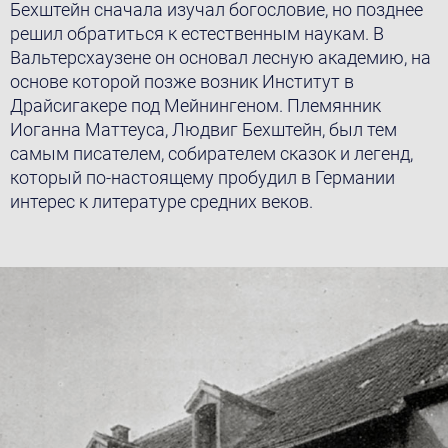
Бехштейн сначала изучал богословие, но позднее
решил обратиться к естественным наукам. В
Вальтерсхаузене он основал лесную академию, на
основе которой позже возник Институт в
Драйсигакере под Мейнингеном. Племянник
Иоганна Маттеуса, Людвиг Бехштейн, был тем
самым писателем, собирателем сказок и легенд,
который по-настоящему пробудил в Германии
интерес к литературе средних веков.