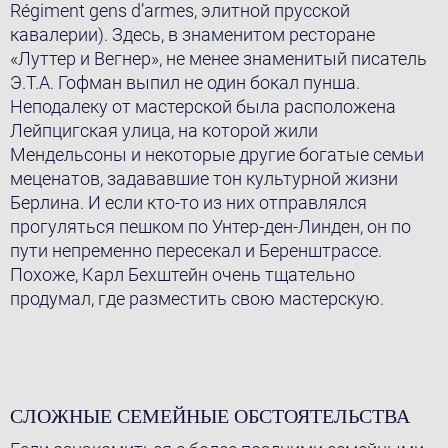
Régiment gens d’armes, элитной прусской
кавалерии). Здесь, в знаменитом ресторане
«Луттер и Вегнер», не менее знаменитый писатель
Э.Т.А. Гофман выпил не один бокал пунша.
Неподалеку от мастерской была расположена
Лейпцигская улица, на которой жили
Мендельсоны и некоторые другие богатые семьи
меценатов, задававшие тон культурной жизни
Берлина. И если кто-то из них отправлялся
прогуляться пешком по Унтер-ден-Линден, он по
пути непременно пересекал и Беренштрассе.
Похоже, Карл Бехштейн очень тщательно
продумал, где разместить свою мастерскую.
СЛОЖНЫЕ СЕМЕЙНЫЕ ОБСТОЯТЕЛЬСТВА