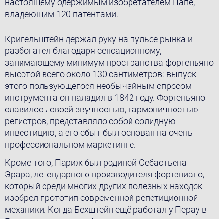
настоящему одержимым изобретателем Папе,
владеющим 120 патентами.
Кригельштейн держал руку на пульсе рынка и
разбогател благодаря сенсационному,
занимающему минимум пространства фортепьяно
высотой всего около 130 сантиметров: выпуск
этого пользующегося необычайным спросом
инструмента он наладил в 1842 году. Фортепьяно
славилось своей звучностью, гармоничностью
регистров, представляло собой солидную
инвестицию, а его сбыт был основан на очень
профессиональном маркетинге.
Кроме того, Париж был родиной Себастьена
Эрара, легендарного производителя фортепиано,
который среди многих других полезных находок
изобрел прототип современной репетиционной
механики. Когда Бехштейн ещё работал у Перау в