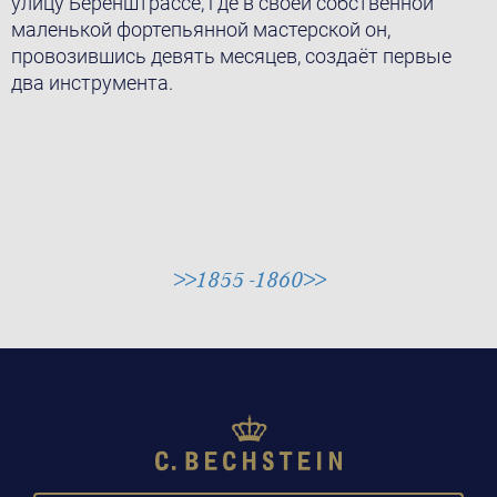
улицу Беренштрассе, где в своей собственной
маленькой фортепьянной мастерской он,
провозившись девять месяцев, создаёт первые
два инструмента.
>>1855 -1860>>