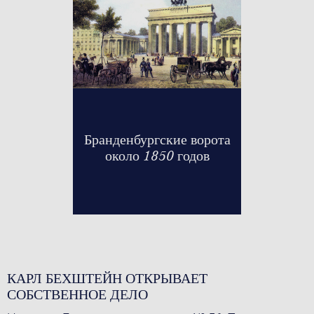
Foto: Wikipedia
Бранденбургские ворота
около 1850 годов
КАРЛ БЕХШТЕЙН ОТКРЫВАЕТ
СОБСТВЕННОЕ ДЕЛО