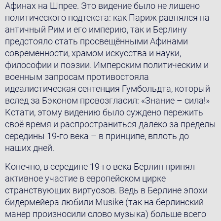
Афинах на Шпрее. Это видение было не лишено
политического подтекста: как Париж равнялся на
античный Рим и его империю, так и Берлину
предстояло стать просвещёнными Афинами
современности, храмом искусства и науки,
философии и поэзии. Имперским политическим и
военным запросам противостояла
идеалистическая сентенция Гумбольдта, который
вслед за Бэконом провозгласил: «Знание – сила!»
Кстати, этому видению было суждено пережить
своё время и распространиться далеко за пределы
середины 19-го века – в принципе, вплоть до
наших дней.
Конечно, в середине 19-го века Берлин принял
активное участие в европейском цирке
странствующих виртуозов. Ведь в Берлине эпохи
бидермейера любили Musike (так на берлинский
манер произносили слово музыка) больше всего