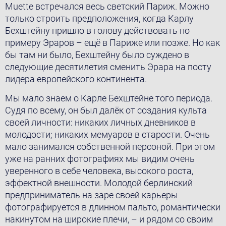
Muette встречался весь светский Париж. Можно
только строить предположения, когда Карлу
Бехштейну пришло в голову действовать по
примеру Эраров – ещё в Париже или позже. Но как
бы там ни было, Бехштейну было суждено в
следующие десятилетия сменить Эрара на посту
лидера европейского континента.
Мы мало знаем o Карлe Бехштейнe того периода.
Судя по всему, он был далёк от создания культа
своей личности: никаких личных дневников в
молодости; никаких мемуаров в старости. Очень
мало занимался собственной персоной. При этом
уже на ранних фотографиях мы видим очень
уверенного в себе человека, высокого роста,
эффектной внешности. Молодой берлинский
предприниматель на заре своей карьеры
фотографируется в длинном пальто, романтически
накинутом на широкие плечи, – и рядом со своим