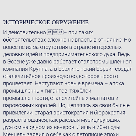
ИСТОРИЧЕСКОЕ ОКРУЖЕНИЕ
И действительно – при таких
обстоятельствах сложно не впасть в отчаяние. Но
вовсе не из-за отсутствия в стране интересных
деловых идей и предпринимательского духа. Ведь
в Эссене уже давно работает сталепромышленная
компания Круппа, а в Берлине некий Борзиг создал
сталелитейное производство, которое просто
процветает. Наступают новые времена – эпоха
промышленных гигантов, тяжёлой
промышленности, сталелитейных магнатов и
паровозных королей. Но, цепляясь за свои былые
привилегии, старaя аристократия и бюрократия,
разрастающаяся, как раковая музицирующих
дуэтом на одном из вечеров. Лишь в 70-е годы
Менцель заявил о себе как о летописце эпохи