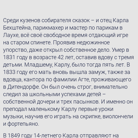
Среди кузенов собирателя сказок – и отец Карла
Бехштейна, парикмахер и мастер по парикам в
Лаухе, всё своё свободное время отдающий игре
на старом спинете. Проявив недюжинное
упорство, даже открыл собственное дело. Умер в
1831 году в возрасте 42 лет, оставив вдову с тремя
детьми. Младшему, Карлу, было тогда пять лет. В
1833 году его мать вновь вышла замуж, также за
вдовца, кантора по фамилии Агте, проживающего
в Дитендорфе. Он был очень строг, внимательно
следил за школьными успехами детей –
собственной дочери и трех пасынков. И именно он
преподал маленькому Карлу первые уроки
музыки, научив его играть на скрипке, виолончели
и фортепьяно.
В 1849 году 14-летнего Карла отправляют на