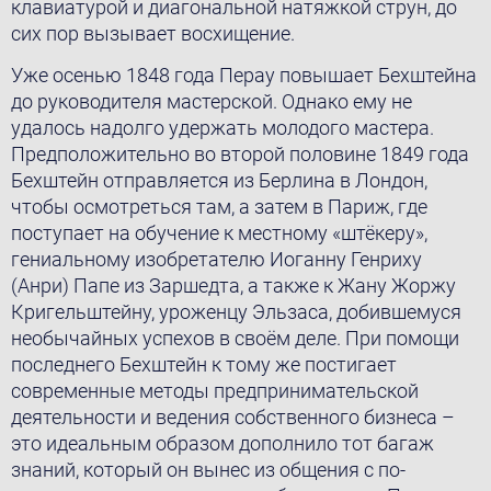
клавиатурой и диагональной натяжкой струн, до
сих пор вызывает восхищение.
Уже осенью 1848 года Перау повышает Бехштейна
до руководителя мастерской. Однако ему не
удалось надолго удержать молодого мастера.
Предположительно во второй половине 1849 года
Бехштейн отправляется из Берлина в Лондон,
чтобы осмотреться там, а затем в Париж, где
поступает на обучение к местному «штёкеру»,
гениальному изобретателю Иоганну Генриху
(Анри) Папе из Заршедта, а также к Жану Жоржу
Кригельштейну, уроженцу Эльзаса, добившемуся
необычайных успехов в своём деле. При помощи
последнего Бехштейн к тому же постигает
современные методы предпринимательской
деятельности и ведения собственного бизнеса –
это идеальным образом дополнило тот багаж
знаний, который он вынес из общения с по-