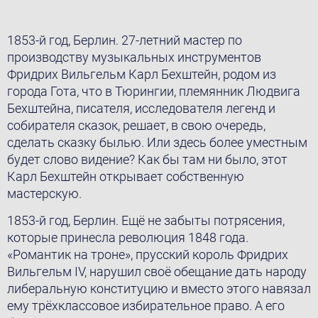
1853-й год, Берлин. 27-летний мастер по
производству музыкальных инструментов
Фридрих Вильгельм Карл Бехштейн, родом из
города Гота, что в Тюрингии, племянник Людвига
Бехштейна, писателя, исследователя легенд и
собирателя сказок, решает, в свою очередь,
сделать сказку былью. Или здесь более уместным
будет слово видение? Как бы там ни было, этот
Карл Бехштейн открывает собственную
мастерскую.
1853-й год, Берлин. Ещё не забыты потрясения,
которые принесла революция 1848 года.
«Романтик на троне», прусский король Фридрих
Вильгельм IV, нарушил своё обещание дать народу
либеральную конституцию и вместо этого навязал
ему трёхклассовое избирательное право. А его