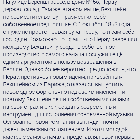
На улице Беренштрассе, в доме № 56, Перау
держал склад. Там же, этажом выше, Бехштейн –
по совместительству – разместил своё
собственное предприятие. С 1 октября 1853 года
он уже не просто правая рука Перау, но и сам себе
господин. Возможно, тот факт, что Перау разрешил
молодому Бехштейну создать собственное
производство, с самого начала послужил ещё
одним аргументом в пользу возвращения в
Берлин. Однако более вероятно предположить, что
Перау, противясь новым идеям, привезённым
Бехштейном из Парижа, отказался выпустить
новомодное фортепьяно под своим именем – и
поэтому Бехштейн решил собственными силами,
на свой страх и риск, создать современный
инструмент для исполнения современной музыки.
Основание новой компании выглядит почти
джентльменским соглашением. И хотя молодой
мастер с самого начала представлял свои первые