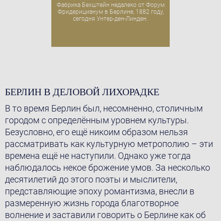
Фабрика Бехштейн недалеко от Форум
Фридерицианум в Берлине, 1882 году,
сегодня Унтер-ден-Линден.
БЕРЛИН В ДЕЛОВОЙ ЛИХОРАДКЕ
В то время Берлин был, несомненно, столичным
городом с определённым уровнем культуры.
Безусловно, его ещё никоим образом нельзя
рассматривать как культурную метрополию – эти
времена ещё не наступили. Однако уже тогда
наблюдалось некое брожение умов. За несколько
десятилетий до этого поэты и мыслители,
представляющие эпоху романтизма, внесли в
размеренную жизнь города благотворное
волнение и заставили говорить о Берлине как об