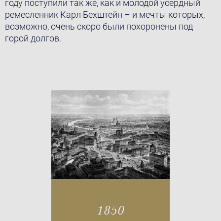
году поступили так же, как и молодой усердный
ремесленник Карл Бехштейн – и мечты кoторых,
возможно, очень скоро были похоронены под
горой долгов.
Ansicht von 1850 (Foto: Wikipedia)
1850