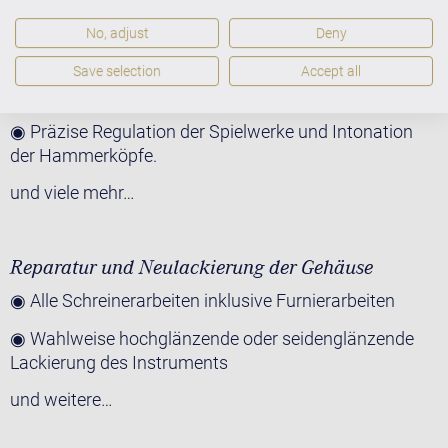
◉ Klaviatur: Sämtliche Reparaturen inklusive neuer
No, adjust
Deny
Tastenbeläge und Neugarnierung der Klaviatur
Save selection
Accept all
◉ Neue Hammerköpfe und neue Mechanik-Teile
◉ Präzise Regulation der Spielwerke und Intonation
der Hammerköpfe.
und viele mehr…
Reparatur und Neulackierung der Gehäuse
◉ Alle Schreinerarbeiten inklusive Furnierarbeiten
◉ Wahlweise hochglänzende oder seidenglänzende
Lackierung des Instruments
und weitere…