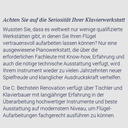
Achten Sie auf die Seriosität Ihrer Klavierwerkstatt
Wussten Sie, dass es weltweit nur wenige qualifizierte
Werkstätten gibt, in denen Sie Ihren Flügel
vertrauensvoll aufarbeiten lassen können? Nur eine
ausgewiesene Pianowerkstatt, die über die
erforderlichen Fachleute mit Know-how, Erfahrung und
auch die nötige technische Ausstattung verfügt, wird
Ihrem Instrument wieder zu vielen Jahrzehnten neuer
Spielfreude und klanglicher Ausdruckskraft verhelfen.
Die C. Bechstein Renovation verfügt über Tischler und
Klavierbauer mit langjähriger Erfahrung in der
Überarbeitung hochwertiger Instrumente und beste
Ausstattung auf modernstem Niveau, um Flügel-
Aufarbeitungen fachgerecht ausführen zu können.