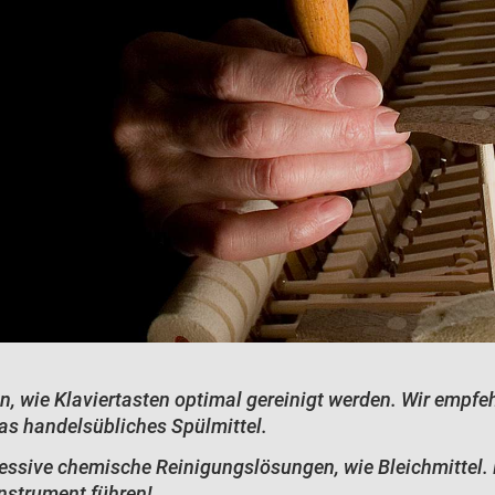
en, wie Klaviertasten optimal gereinigt werden. Wir empfeh
as handelsübliches Spülmittel.
gressive chemische Reinigungslösungen, wie Bleichmittel.
Instrument führen!