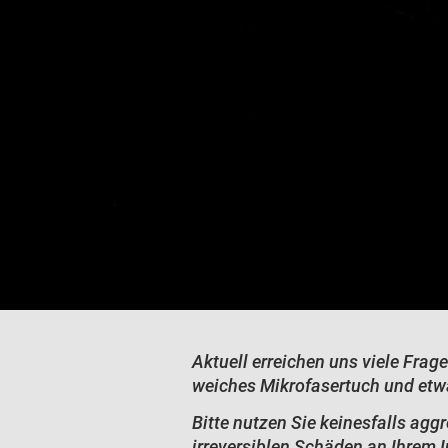
Aktuell erreichen uns viele Frag
weiches Mikrofasertuch und etw
Bitte nutzen Sie keinesfalls ag
irreversiblen Schäden an Ihrem 