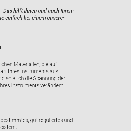
. Das hilft Ihnen und auch Ihrem
Sie einfach bei einem unserer
?
chen Materialien, die auf
lart Ihres Instruments aus.
nd so auch die Spannung der
hres Instruments verändern.
 gestimmtes, gut reguliertes und
eistern.