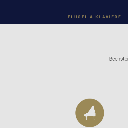
FLÜGEL & KLAVIERE
Bechstei