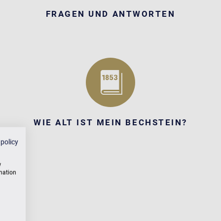
FRAGEN UND ANTWORTEN
WIE ALT IST MEIN BECHSTEIN?
 policy
w
rmation