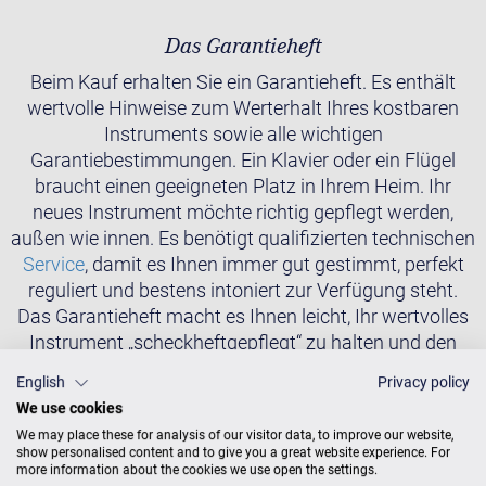
Das Garantieheft
Beim Kauf erhalten Sie ein Garantieheft. Es enthält
wertvolle Hinweise zum Werterhalt Ihres kostbaren
Instruments sowie alle wichtigen
Garantiebestimmungen. Ein Klavier oder ein Flügel
braucht einen geeigneten Platz in Ihrem Heim. Ihr
neues Instrument möchte richtig gepflegt werden,
außen wie innen. Es benötigt qualifizierten technischen
Service
, damit es Ihnen immer gut gestimmt, perfekt
reguliert und bestens intoniert zur Verfügung steht.
Das Garantieheft macht es Ihnen leicht, Ihr wertvolles
Instrument „scheckheftgepflegt“ zu halten und den
lückenlosen und qualifizierten
Service
bei einem
English
Privacy policy
späteren Verkauf zu belegen.
We use cookies
We may place these for analysis of our visitor data, to improve our website,
show personalised content and to give you a great website experience. For
Die Aktivierung Ihrer Garantie
more information about the cookies we use open the settings.