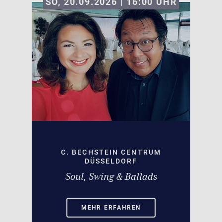
SO, 20.09.2026 | 16:00
UHR
C. BECHSTEIN CENTRUM
DÜSSELDORF
Soul, Swing & Ballads
MEHR ERFAHREN