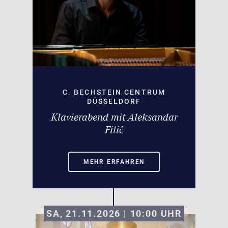
C. BECHSTEIN CENTRUM
DÜSSELDORF
Klavierabend mit Aleksandar
Filić
MEHR ERFAHREN
SA, 21.11.2026 | 10:00
UHR