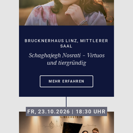
BRUCKNERHAUS LINZ, MITTLERER
SAAL
Schaghajegh Nosrati – Virtuos
und tiergründig
MEHR ERFAHREN
FR, 23.10.2026 | 18:30
UHR