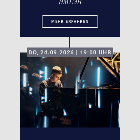
HMTMH
MEHR ERFAHREN
DO, 24.09.2026 | 19:00
UHR