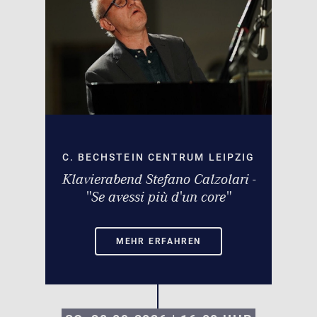
C. BECHSTEIN CENTRUM LEIPZIG
Klavierabend Stefano Calzolari -
"Se avessi più d'un core"
MEHR ERFAHREN