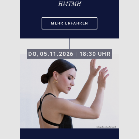
HMTMH
MEHR ERFAHREN
DO, 05.11.2026 | 18:30
UHR