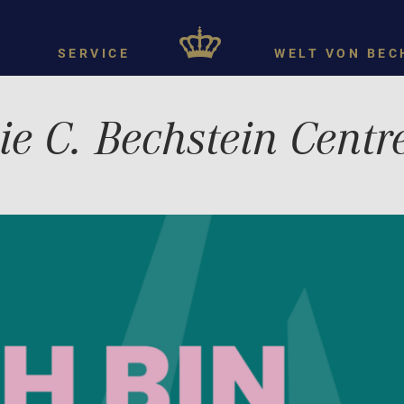
SERVICE
WELT VON BEC
ie C. Bechstein Centr