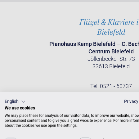
Flügel & Klaviere 
Bielefeld
Pianohaus Kemp Bielefeld – C. Bech
Centrum Bielefeld
Jöllenbecker Str. 73
33613 Bielefeld
Tel. 0521 - 60737
English
Privacy
We use cookies
KONTAKT MIT CENTRUM
We may place these for analysis of our visitor data, to improve our website, sho
personalised content and to give you a great website experience. For more info
about the cookies we use open the settings.