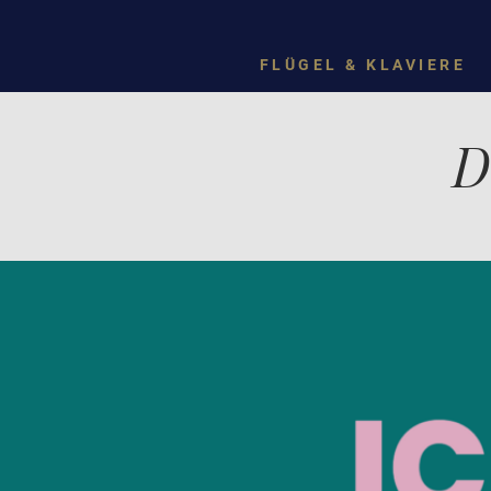
FLÜGEL & KLAVIERE
D