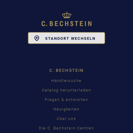
Toggle
STANDORT WECHSELN
Dropdown
C. BECHSTEIN
Händlersuche
Katalog herunterladen
Fragen & Antworten
Neuigkeiten
Über uns
Die C. Bechstein Centren