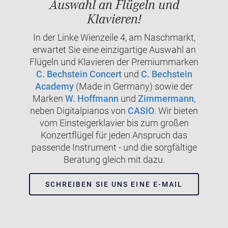
Auswahl an Flügeln und
Klavieren!
In der Linke Wienzeile 4, am Naschmarkt,
erwartet Sie eine einzigartige Auswahl an
Flügeln und Klavieren der Premiummarken
C. Bechstein Concert
und
C. Bechstein
Academy
(Made in Germany) sowie der
Marken
W. Hoffmann
und
Zimmermann
,
neben Digitalpianos von
CASIO
. Wir bieten
vom Einsteigerklavier bis zum großen
Konzertflügel für jeden Anspruch das
passende Instrument - und die sorgfältige
Beratung gleich mit dazu.
SCHREIBEN SIE UNS EINE E-MAIL