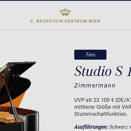
C. BECHSTEIN CENTRUM
WIEN
Neu
Studio S
Zimmermann
UVP ab 23.100 € (DE/A
mittlerer Größe mit VA
Stummschaltfunktion.
Ausführungen:
Schwarz 