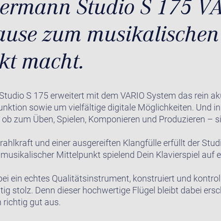
ermann Studio S 175 VA
ause zum musikalischen
kt macht.
 Studio S 175 erweitert mit dem VARIO System das rein a
ktion sowie um vielfältige digitale Möglichkeiten. Und i
 ob zum Üben, Spielen, Komponieren und Produzieren – sin
rahlkraft und einer ausgereiften Klangfülle erfüllt der Stu
musikalischer Mittelpunkt spielend Dein Klavierspiel auf 
bei ein echtes Qualitätsinstrument, konstruiert und kontrol
htig stolz. Denn dieser hochwertige Flügel bleibt dabei ers
 richtig gut aus.