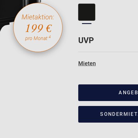
Mietaktion:
199 €
4
pro Monat
UVP
Mieten
ANGEB
SONDERMIET