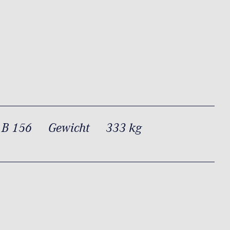
 B 156
Gewicht
333 kg