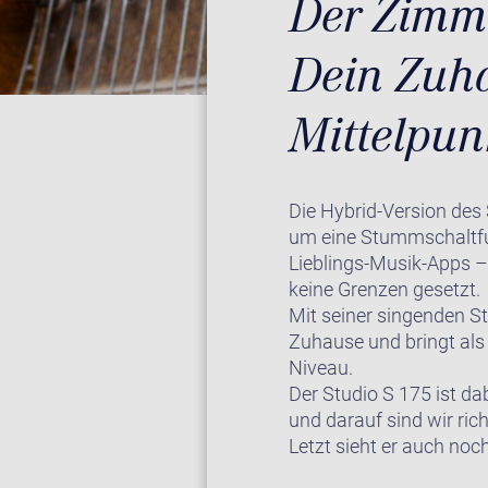
Der Zimm
Dein Zuh
Mittelpun
Die Hybrid-Version des
um eine Stummschaltfun
Lieblings-Musik-Apps –
keine Grenzen gesetzt.
Mit seiner singenden St
Zuhause und bringt als 
Niveau.
Der Studio S 175 ist da
und darauf sind wir ric
Letzt sieht er auch noch