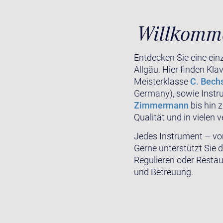
Willkomme
Entdecken Sie eine ei
Allgäu. Hier finden Kla
Meisterklasse
C. Bech
Germany), sowie Inst
Zimmermann
bis hin 
Qualität und in vielen 
Jedes Instrument – vom
Gerne unterstützt Sie
Regulieren oder Restau
und Betreuung.