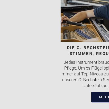
DIE C. BECHSTE
STIMMEN, REGU
Jedes Instrument brauch
Pflege. Um es Flügel sp
immer auf Top-Niveau zu h
unseren C. Bechstein Ser
Unterstützung
MEH