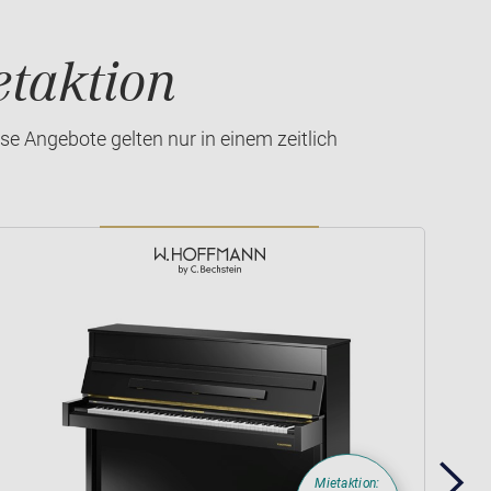
etaktion
e Angebote gelten nur in einem zeitlich
Mietaktion: