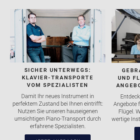
SICHER UNTERWEGS:
GEBR
KLAVIER-TRANSPORTE
UND F
VOM SPEZIALISTEN
ANGEBO
Damit Ihr neues Instrument in
Entdeck
perfektem Zustand bei Ihnen eintrifft:
Angebote f
Nutzen Sie unseren hauseigenen
Flügel. W
umsichtigen Piano-Transport durch
wertige Ins
erfahrene Spezialisten.