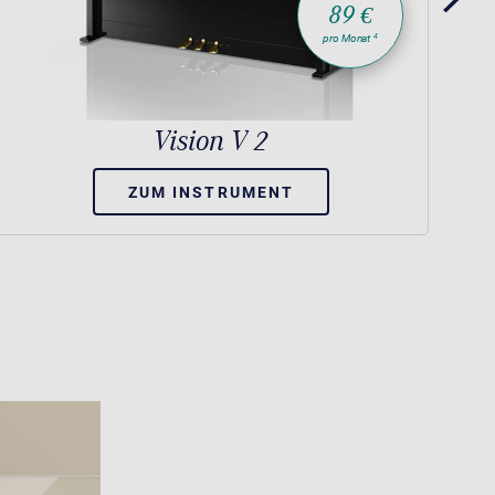
89 €
4
pro Monat
Vision V 2
ZUM INSTRUMENT