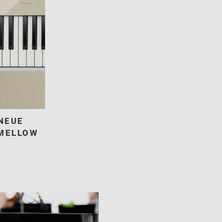
 NEUE
 MELLOW