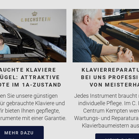
AUCHTE KLAVIERE
KLAVIERREPARAT
LÜGEL: ATTRAKTIVE
BEI UNS PROFESS
TE IM 1A-ZUSTAND
VON MEISTERH
en Sie unsere günstigen
Jedes Instrument braucht
ür gebrauchte Klaviere und
individuelle Pflege. Im C.
ir bieten Ihnen gepflegte,
Centrum Kempten werd
trumente mit einer Garantie.
Wartungs- und Reparatura
Klavierbaumeistern aus
MEHR DAZU