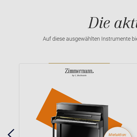
Die akt
Auf diese ausgewählten Instrumente bie
:
Mietaktion: