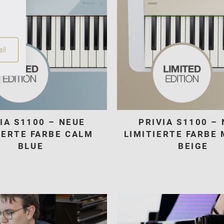
ll
IA S1100 – NEUE
PRIVIA S1100 –
IERTE FARBE CALM
LIMITIERTE FARBE
BLUE
BEIGE