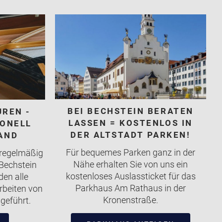
BEI BECHSTEIN BERATEN
UREN -
LASSEN = KOSTENLOS IN
IONELL
DER ALTSTADT PARKEN!
AND
Für bequemes Parken ganz in der
 regelmäßig
Nähe erhalten Sie von uns ein
 Bechstein
kostenloses Auslassticket für das
en alle
Parkhaus Am Rathaus in der
rbeiten von
Kronenstraße.
geführt.