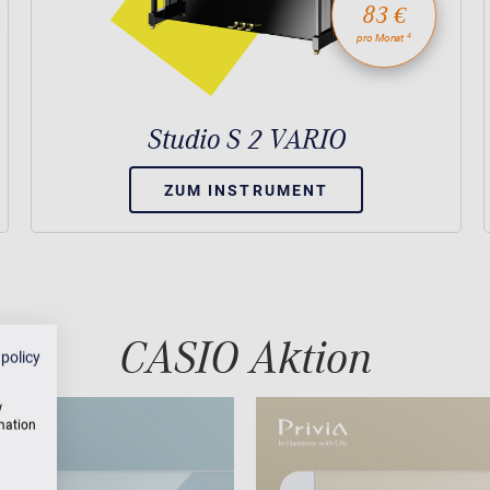
83 €
4
pro Monat
Studio S 2 VARIO
ZUM INSTRUMENT
CASIO Aktion
 policy
w
rmation