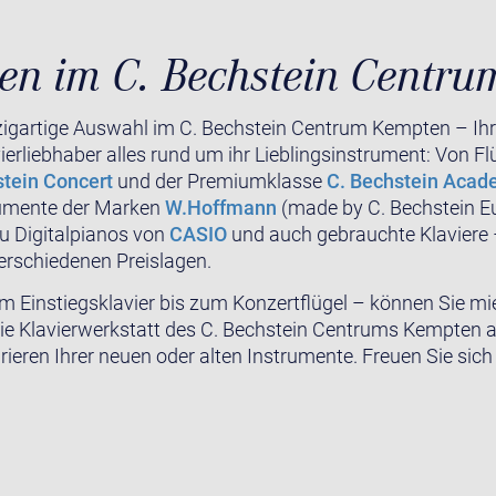
n im C. Bechstein Centr
nzigartige Auswahl im C. Bechstein Centrum Kempten – I
vierliebhaber alles rund um ihr Lieblingsinstrument: Von Fl
stein Concert
und der Premiumklasse
C. Bechstein Aca
rumente der Marken
W.Hoffmann
(made by C. Bechstein E
zu Digitalpianos von
CASIO
und auch gebrauchte Klaviere –
verschiedenen Preislagen.
 Einstiegsklavier bis zum Konzertflügel – können Sie mie
 die Klavierwerkstatt des C. Bechstein Centrums Kempten
rieren Ihrer neuen oder alten Instrumente. Freuen Sie sic