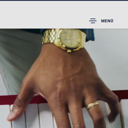
TOGGLE
MENÜ
DROPDOWN