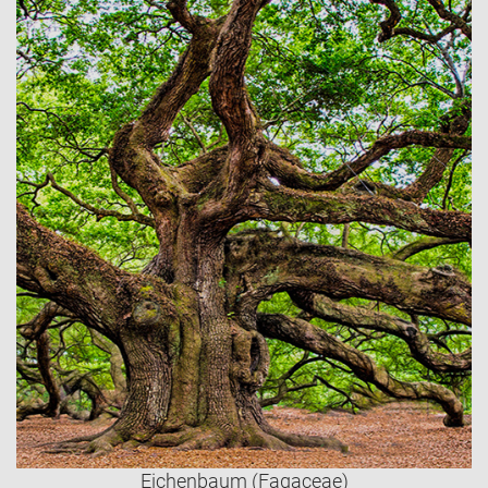
Eichenbaum (Fagaceae)