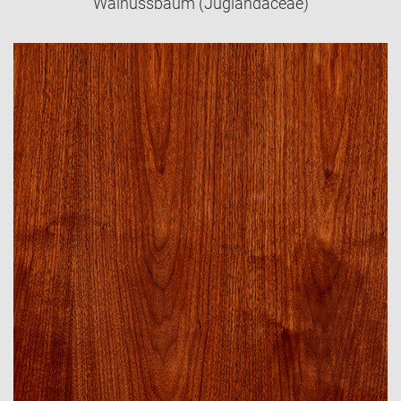
Walnussbaum (Juglandaceae)