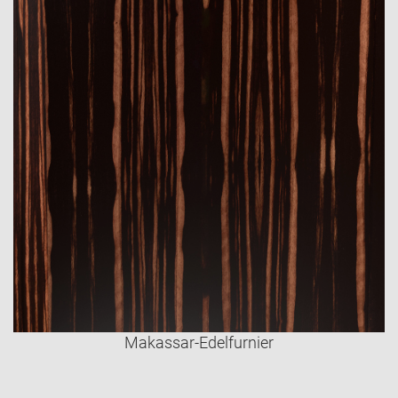
Makassar-Edelfurnier