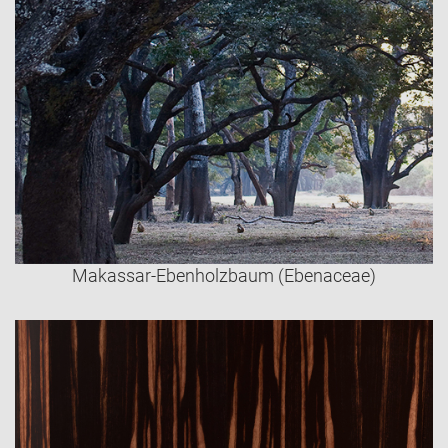
Makassar-Ebenholzbaum (Ebenaceae)