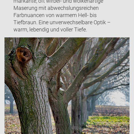
markante, oft wirbel- und wolkenartige
Maserung mit abwechslungsreichen
Farbnuancen von warmem Hell- bis
Tiefbraun. Eine unverwechselbare Optik –
warm, lebendig und voller Tiefe.