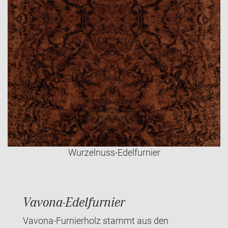
Wurzelnuss-Edelfurnier
Vavona-Edelfurnier
Vavona-Furnierholz stammt aus den