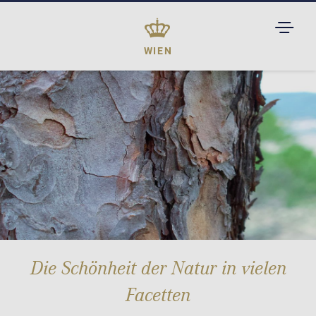
TOGGL
DROPD
WIEN
Die Schönheit der Natur in vielen
Facetten