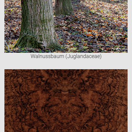
Walnussbaum (Juglandaceae)