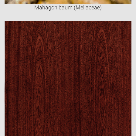
Mahagonibaum (Meliaceae)