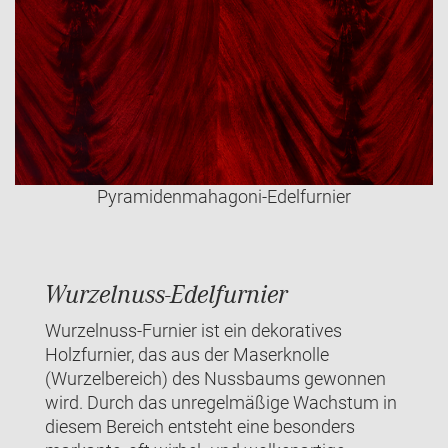
Pyramidenmahagoni-Edelfurnier
Wurzelnuss-Edelfurnier
Wurzelnuss-Furnier ist ein dekoratives
Holzfurnier, das aus der Maserknolle
(Wurzelbereich) des Nussbaums gewonnen
wird. Durch das unregelmäßige Wachstum in
diesem Bereich entsteht eine besonders