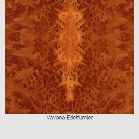
Vavona-Edelfurnier