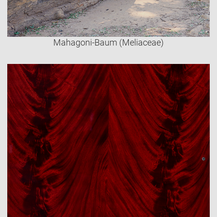
Mahagoni-Baum (Meliaceae)