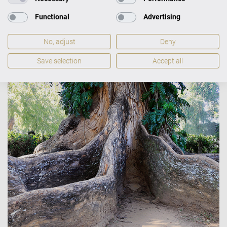
Functional
Advertising
No, adjust
Deny
Save selection
Accept all