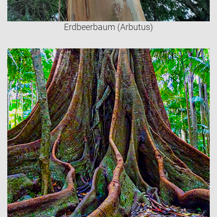
Erdbeerbaum (Arbutus)