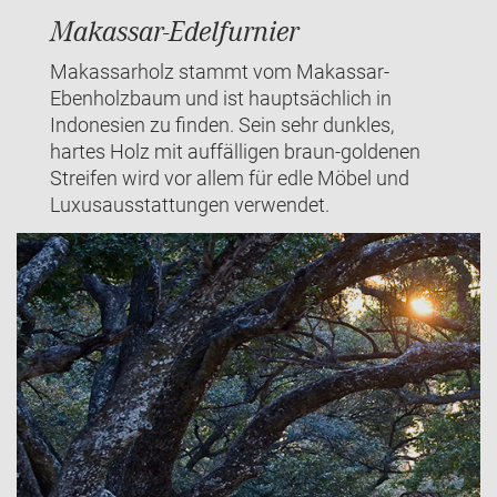
Makassar-Edelfurnier
Makassarholz stammt vom Makassar-
Ebenholzbaum und ist hauptsächlich in
Indonesien zu finden. Sein sehr dunkles,
hartes Holz mit auffälligen braun-goldenen
Streifen wird vor allem für edle Möbel und
Luxusausstattungen verwendet.