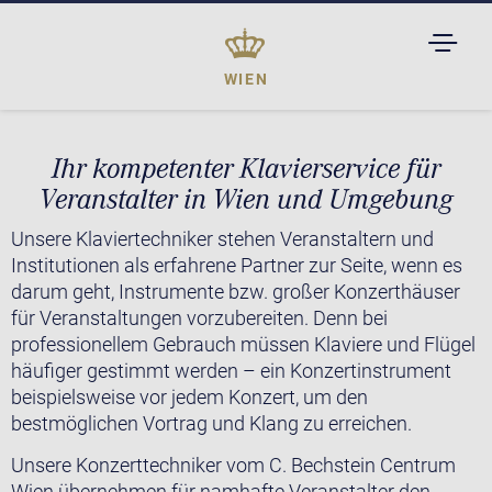
TOGGL
DROPD
WIEN
Ihr kompetenter Klavierservice für
Veranstalter in Wien und Umgebung
Unsere Klaviertechniker stehen Veranstaltern und
Institutionen als erfahrene Partner zur Seite, wenn es
darum geht, Instrumente bzw. großer Konzerthäuser
für Veranstaltungen vorzubereiten. Denn bei
professionellem Gebrauch müssen Klaviere und Flügel
häufiger gestimmt werden – ein Konzertinstrument
beispielsweise vor jedem Konzert, um den
bestmöglichen Vortrag und Klang zu erreichen.
Unsere Konzerttechniker vom C. Bechstein Centrum
Wien übernehmen für namhafte Veranstalter den