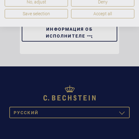
No, adjust
Deny
Save selection
Accept all
БОЛЕЕ ПОДРОБНАЯ
ИНФОРМАЦИЯ ОБ
ИСПОЛНИТЕЛЕ
PУССКИЙ
TOGGLE
DROPDOW
DEUTSCH
ENGLISH