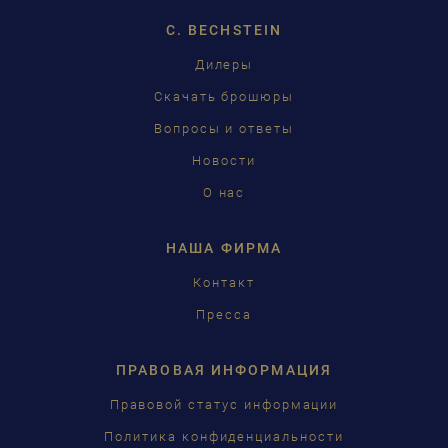
C. BECHSTEIN
FRANÇAIS
Дилеры
PУССКИЙ
Скачать брошюры
ČEŠTINA
Вопросы и ответы
Новости
中国
О нас
日本語
НАША ФИРМА
Контакт
Пресса
ПРАВОВАЯ ИНФОРМАЦИЯ
Правовой статус информации
Политика конфиденциальности