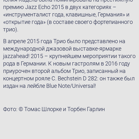
премию Jazz Echo 2015 в двух категориях –
«инструменталист года, клавишные, Германия» и
«открытие года» (в составе своего фортепианного
трио).
В апреле 2015 года Трио было представлено на
международной джазовой выставке-ярмарке
jazzahead! 2015 – крупнейшем мероприятии такого
рода в Германии. К новым гастролям в 2016 году
приурочен второй альбом Трио, записанный на
концертном рояле C. Bechstein D 282: он также был
издан на лейбле Blue Note/Universal!
Фото: © Томас Шлорке и Торбен Гарлин