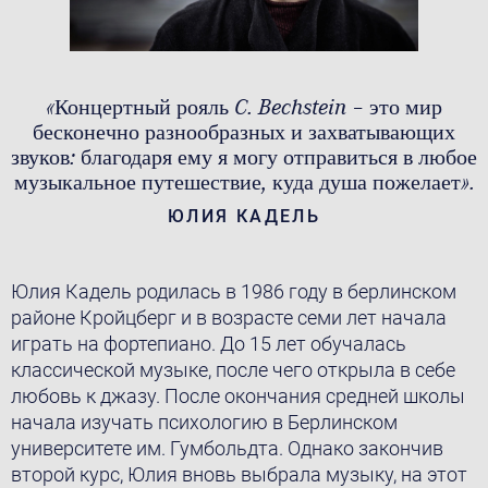
«Концертный рояль C. Bechstein – это мир
бесконечно разнообразных и захватывающих
звуков: благодаря ему я могу отправиться в любое
музыкальное путешествие, куда душа пожелает».
ЮЛИЯ КАДЕЛЬ
Юлия Кадель родилась в 1986 году в берлинском
районе Кройцберг и в возрасте семи лет начала
играть на фортепиано. До 15 лет обучалась
классической музыке, после чего открыла в себе
любовь к джазу. После окончания средней школы
начала изучать психологию в Берлинском
университете им. Гумбольдта. Однако закончив
второй курс, Юлия вновь выбрала музыку, на этот