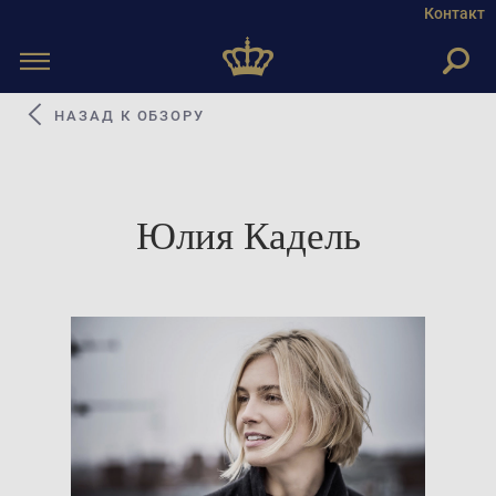
Контакт
Toggle
navigation
НАЗАД К ОБЗОРУ
Юлия Кадель