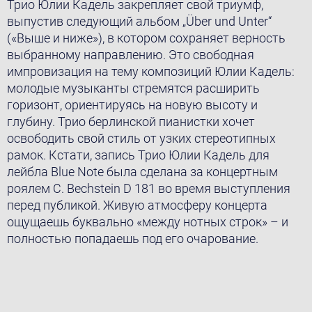
Трио Юлии Кадель закрепляет свой триумф,
выпустив следующий альбом „Über und Unter“
(«Выше и ниже»), в котором сохраняет верность
выбранному направлению. Это свободная
импровизация на тему композиций Юлии Кадель:
молодые музыканты стремятся расширить
горизонт, ориентируясь на новую высоту и
глубину. Трио берлинской пианистки хочет
oсвободить свой стиль от узких стереотипных
рамок. Кстати, запись Трио Юлии Кадель для
лейбла Blue Note была сделана за концертным
роялем C. Bechstein D 181 во время выступления
перед публикой. Живую атмосферу концерта
ощущаешь буквально «между нотных строк» – и
полностью попадаешь под его очарование.