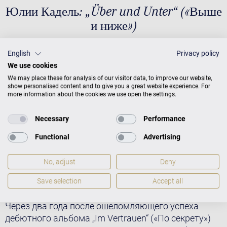
Юлии Кадель: „Über und Unter“ («Выше
и ниже»)
English
Privacy policy
We use cookies
We may place these for analysis of our visitor data, to improve our website,
show personalised content and to give you a great website experience. For
more information about the cookies we use open the settings.
Necessary
Performance
Functional
Advertising
No, adjust
Deny
Save selection
Accept all
Через два года после ошеломляющего успеха
дебютного альбома „Im Vertrauen“ («По секрету»)