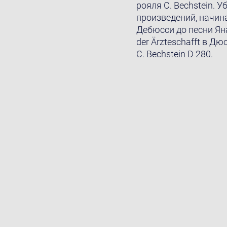
рояля C. Bechstein. 
произведений, начин
Дебюсси до песни Ян
der Ärzteschafft в Д
C. Bechstein D 280.