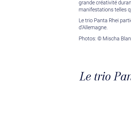
grande créativité duran
manifestations telles 
Le trio Panta Rhei part
d’Allemagne.
Photos: © Mischa Bla
Le trio Pa