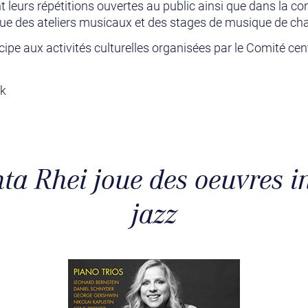
t leurs répétitions ouvertes au public ainsi que dans la c
que des ateliers musicaux et des stages de musique de ch
icipe aux activités culturelles organisées par le Comité cen
nk
nta Rhei joue des oeuvres i
jazz