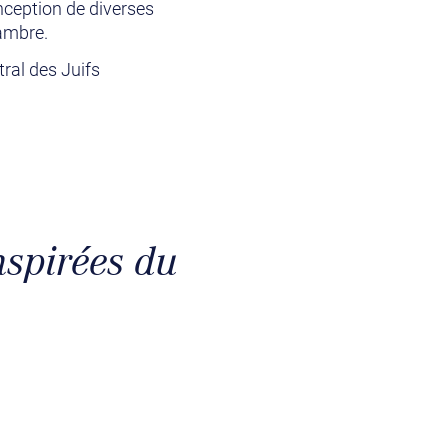
onception de diverses
ambre.
tral des Juifs
nspirées du