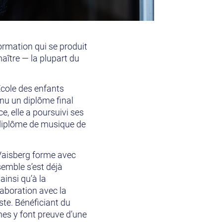
formation qui se produit
aître — la plupart du
’École des enfants
nu un diplôme final
e, elle a poursuivi ses
 diplôme de musique de
 Vaisberg forme avec
semble s’est déjà
insi qu’à la
laboration avec la
ste. Bénéficiant du
nes y font preuve d’une