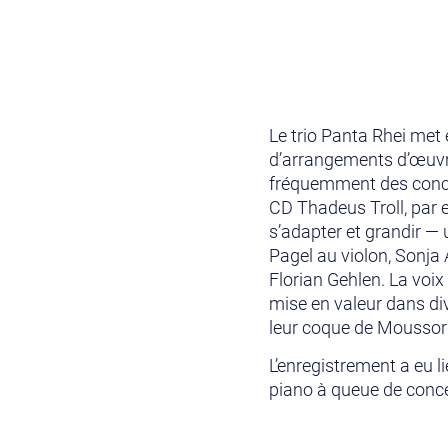
Le trio Panta Rhei met 
d’arrangements d’œuvre
fréquemment des concer
CD Thadeus Troll, par e
s’adapter et grandir — 
Pagel au violon, Sonja 
Florian Gehlen. La voi
mise en valeur dans di
leur coque de Moussorgs
L’enregistrement a eu 
piano à queue de conce