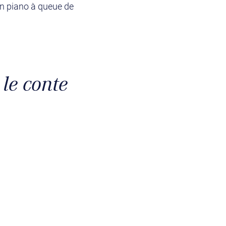
un piano à queue de
le conte