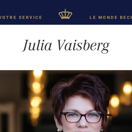
VOTRE SERVICE
LE MONDE BEC
Julia Vaisberg