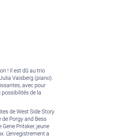
 ! Il est dû au trio
Julia Vaisberg (piano).
tissantes, avec pour
 possibilités de la
ites de West Side Story
ée de Porgy and Bess
 Gene Pritsker, jeune
x. L’enregistrement a