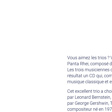
Vous aimez les trios ? 
Panta Rhei, composé de 
Les trois musiciennes o
résultat un CD qui, comm
musique classique et e
Cet excellent trio a ch
par Leonard Bernstein,
par George Gershwin, T
compositeur né en 1972