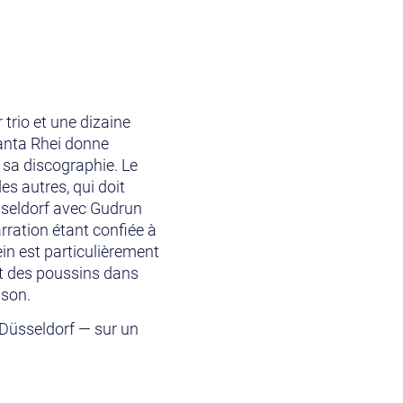
trio et une dizaine
Panta Rhei donne
 sa discographie. Le
es autres, qui doit
üsseldorf avec Gudrun
rration étant confiée à
in est particulièrement
et des poussins dans
sson.
 Düsseldorf — sur un