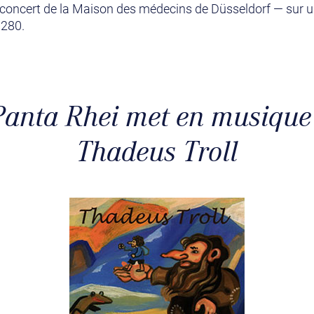
de concert de la Maison des médecins de Düsseldorf — sur 
 280.
 Panta Rhei met en musique 
Thadeus Troll