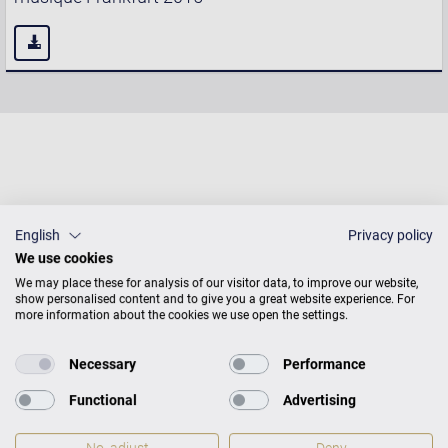
English
Privacy policy
We use cookies
We may place these for analysis of our visitor data, to improve our website,
show personalised content and to give you a great website experience. For
more information about the cookies we use open the settings.
Contact presse et relations publiques
Necessary
Performance
Functional
Advertising