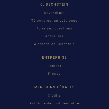
C. BECHSTEIN
FRANÇAIS
Revendeurs
PУССКИЙ
čeština
Télécharger un catalogue
Foire aux questions
中国
Actualités
日本語
À propos de Bechstein
ENTREPRISE
Contact
Presse
MENTIONS LÉGALES
Crédits
Politique de confidentialité