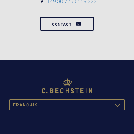
Tel.
+49 30 2260 559 323
CONTACT
FRANÇAIS
TOGGLE
DROPDOW
DEUTSCH
ENGLISH