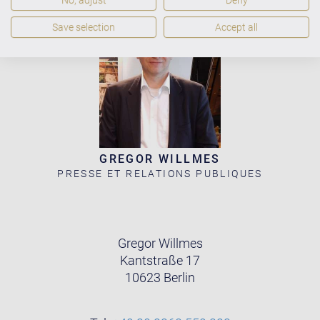
No, adjust
Deny
Save selection
Accept all
GREGOR WILLMES
PRESSE ET RELATIONS PUBLIQUES
Gregor Willmes
Kantstraße 17
10623 Berlin