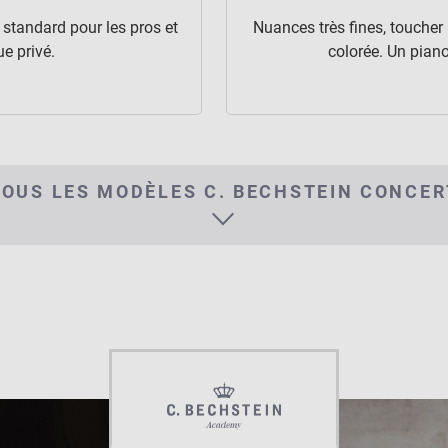
 standard pour les pros et
Nuances très fines, toucher
e privé.
colorée. Un piano
TOUS LES MODÈLES C. BECHSTEIN CONCER