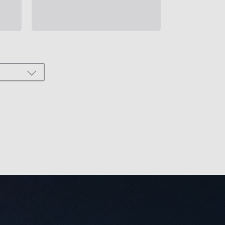
TOGGLE
DROPDOWN