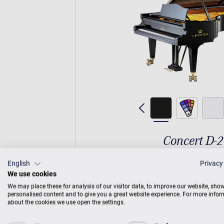
Concert D-
English
Privacy
Voix fantastique et mécanique parfai
We use cookies
concert cumule les sup
We may place these for analysis of our visitor data, to improve our website, sho
personalised content and to give you a great website experience. For more info
about the cookies we use open the settings.