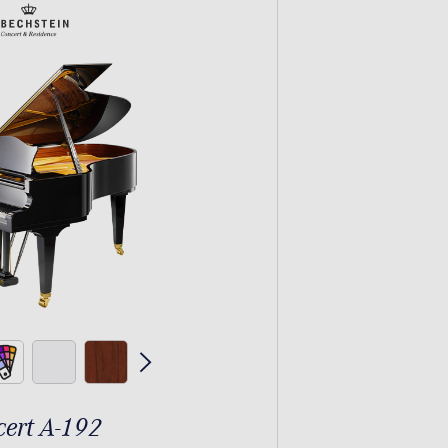
ert A-192