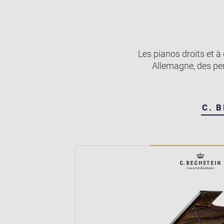
Les pianos droits et à
Allemagne, des per
C. 