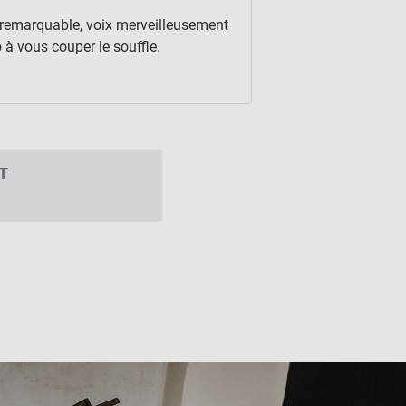
 remarquable, voix merveilleusement
 à vous couper le souffle.
T