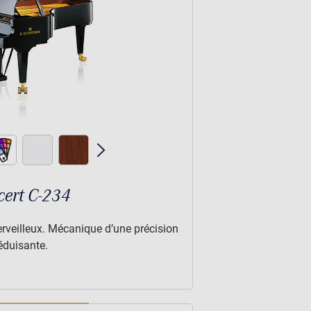
ert C-234
veilleux. Mécanique d’une précision
éduisante.