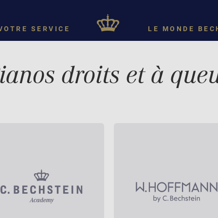
VOTRE SERVICE
LE MONDE BEC
ianos droits et à que