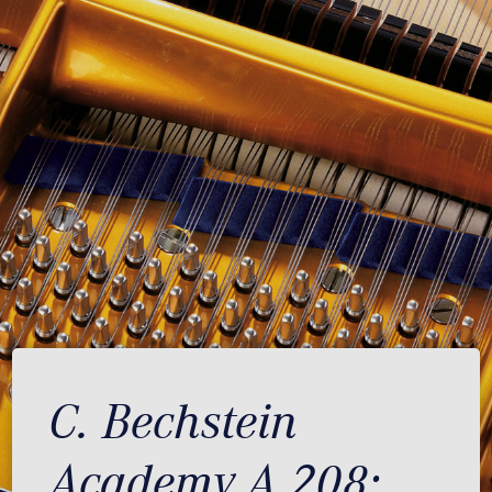
C. Bechstein
Academy A 208: