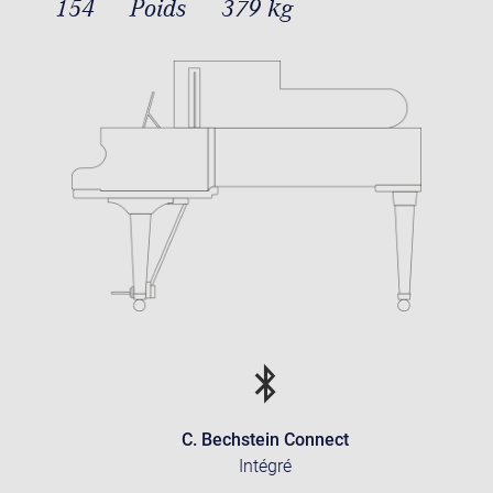
154
Poids
379 kg
C. Bechstein Connect
Intégré