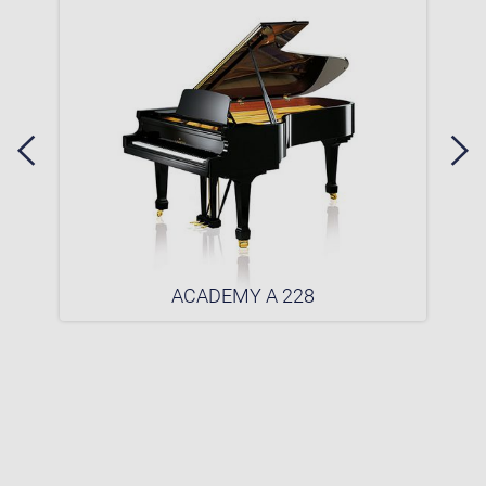
ACADEMY A 228