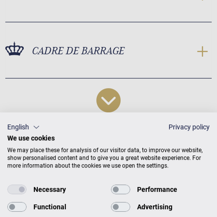
CADRE DE BARRAGE
English
Privacy policy
We use cookies
We may place these for analysis of our visitor data, to improve our website,
show personalised content and to give you a great website experience. For
Professional P 162 Dimensions et
more information about the cookies we use open the settings.
poids
Necessary
Performance
Functional
Advertising