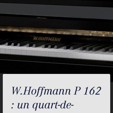
W.Hoffmann P 162
: un quart-de-