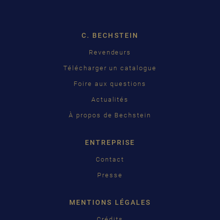
ENGLISH
C. BECHSTEIN
FRANÇAIS
Revendeurs
PУССКИЙ
Télécharger un catalogue
ČEŠTINA
Foire aux questions
Actualités
中国
À propos de Bechstein
日本語
ENTREPRISE
Contact
Presse
MENTIONS LÉGALES
Crédits