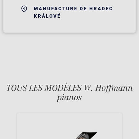
MANUFACTURE DE HRADEC
KRÁLOVÉ
TOUS LES MODÈLES W. Hoffmann
pianos