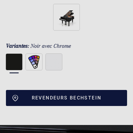
Variantes:
Noir avec Chrome
REVENDEURS BECHSTEIN