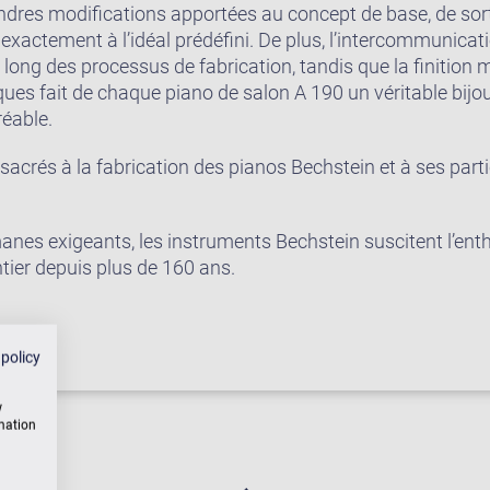
res modifications apportées au concept de base, de sor
xactement à l’idéal prédéfini. De plus, l’intercommunicati
 long des processus de fabrication, tandis que la finition
es fait de chaque piano de salon A 190 un véritable bijou. 
réable.
acrés à la fabrication des pianos Bechstein et à ses parti
nes exigeants, les instruments Bechstein suscitent l’en
ier depuis plus de 160 ans.
 policy
w
rmation