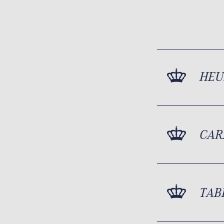
HEU
CAR
TAB