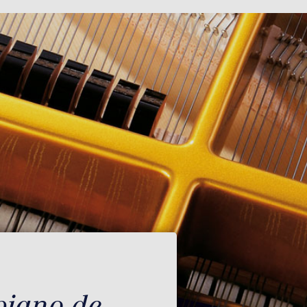
piano de