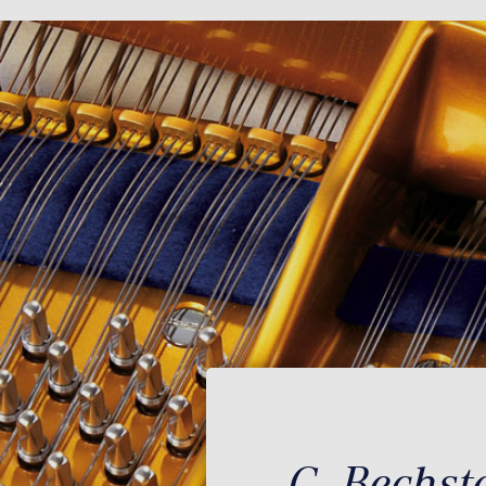
C. Bechst