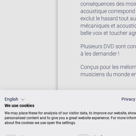
conséquences des moind
acoustique correspond e
exclut le hasard tout au
mécaniques et acoustiqu
belle voix et toucher ag
Plusieurs DVD sont cons
à les demander !
Conçus pour les méloma
musiciens du monde ent
English
Privacy
We use cookies
We may place these for analysis of our visitor data, to improve our website, sho
personalised content and to give you a great website experience. For more info
about the cookies we use open the settings.