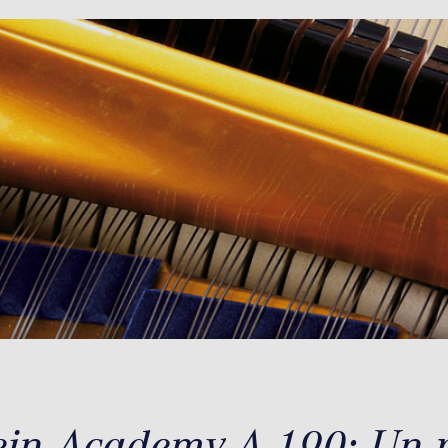
ein Academy A 190: Un 