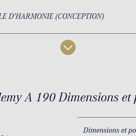
LE D’HARMONIE (CONCEPTION)
emy A 190 Dimensions et 
Dimensions et p