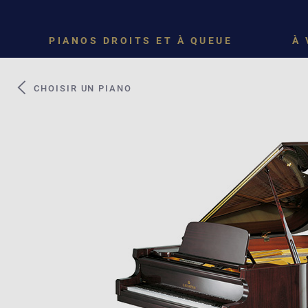
PIANOS DROITS ET À QUEUE
À 
CHOISIR UN PIANO