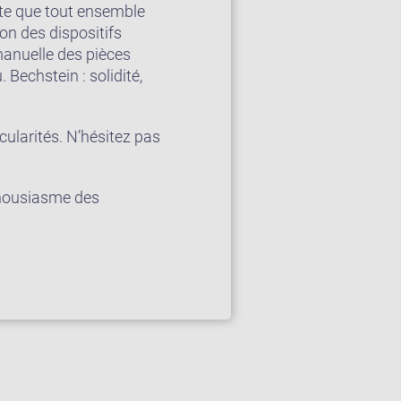
te que tout ensemble
on des dispositifs
 manuelle des pièces
Bechstein : solidité,
cularités. N’hésitez pas
thousiasme des