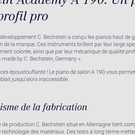
rofil pro
/développement C. Bechstein a conçu les pianos haut de
ion de la marque. Ces instruments brillent par leur large s
ement colorée, ainsi que par leur mécanique de qualité prof
« made by C. Bechstein, Germany ».
nces époustouflante ! Le piano de salon A 190 vous perm
lait jusqu’alors inaccessible.
isme de la fabrication
ite de production C. Bechstein situé en Allemagne tient com
 technologie des matériaux. Des tests à long terme mette