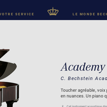
VOTRE SERVICE
LE MONDE BEC
Academy
C. Bechstein Aca
Toucher agréable, voix p
en nuances. Un piano q
Cet instrument acoustique di