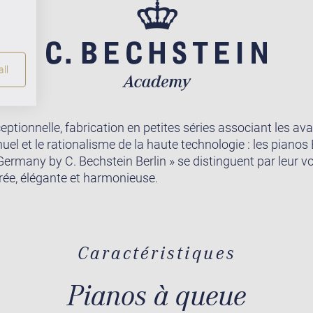
ll
eptionnelle, fabrication en petites séries associant les a
uel et le rationalisme de la haute technologie : les pianos
ermany by C. Bechstein Berlin » se distinguent par leur voi
orée, élégante et harmonieuse.
Caractéristiques
Pianos à queue