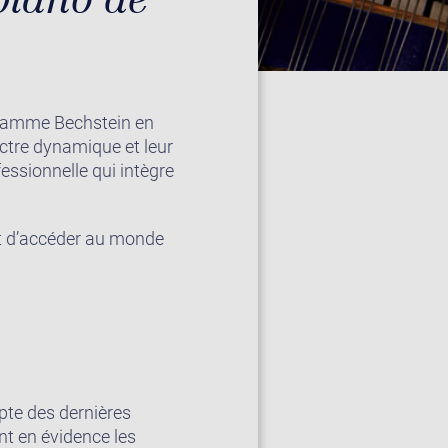
 gamme Bechstein en
pectre dynamique et leur
essionnelle qui intègre
et d’accéder au monde
pte des dernières
nt en évidence les