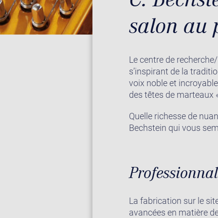
salon au p
Le centre de recherche
s’inspirant de la tradit
voix noble et incroyabl
des têtes de marteaux 
Quelle richesse de nua
Bechstein qui vous semb
Professionnal
La fabrication sur le s
avancées en matière de