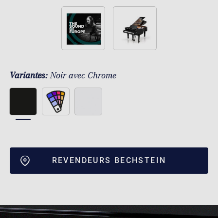
Variantes:
Noir avec Chrome
REVENDEURS BECHSTEIN