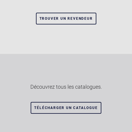
TROUVER UN REVENDEUR
Découvrez tous les catalogues.
TÉLÉCHARGER UN CATALOGUE