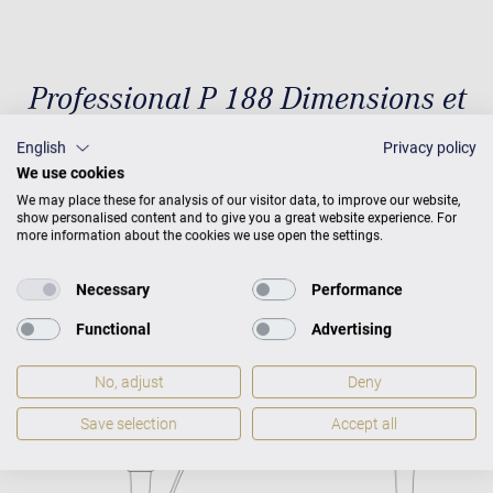
Professional P 188 Dimensions et
poids
English
Privacy policy
We use cookies
We may place these for analysis of our visitor data, to improve our website,
show personalised content and to give you a great website experience. For
Dimensions et poids
P 188 × L
more information about the cookies we use open the settings.
153
Poids
312 kg
Necessary
Performance
Functional
Advertising
No, adjust
Deny
Save selection
Accept all