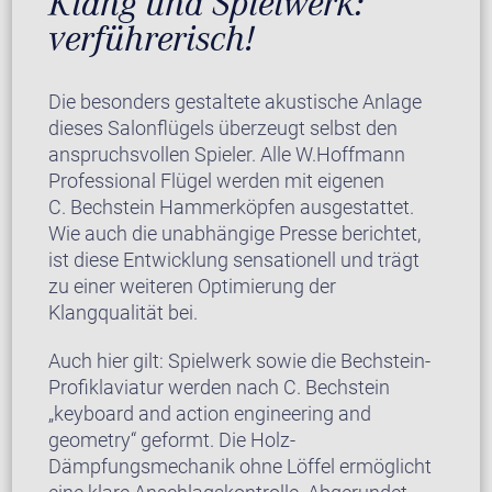
Klang und Spielwerk:
verführerisch!
Die besonders gestaltete akustische Anlage
dieses Salonflügels überzeugt selbst den
anspruchsvollen Spieler. Alle W.Hoffmann
Professional Flügel werden mit eigenen
C. Bechstein Hammerköpfen ausgestattet.
Wie auch die unabhängige Presse berichtet,
ist diese Entwicklung sensationell und trägt
zu einer weiteren Optimierung der
Klangqualität bei.
Auch hier gilt: Spielwerk sowie die Bechstein-
Profiklaviatur werden nach C. Bechstein
„keyboard and action engineering and
geometry“ geformt. Die Holz-
Dämpfungsmechanik ohne Löffel ermöglicht