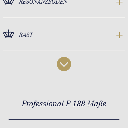
RESONANZBODEN
RAST
Professional P 188 Maße