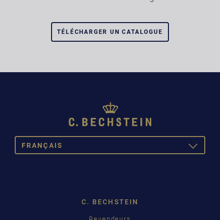
TÉLÉCHARGER UN CATALOGUE
FRANÇAIS
TOGGLE
DROPDOW
DEUTSCH
ENGLISH
C. BECHSTEIN
FRANÇAIS
Revendeurs