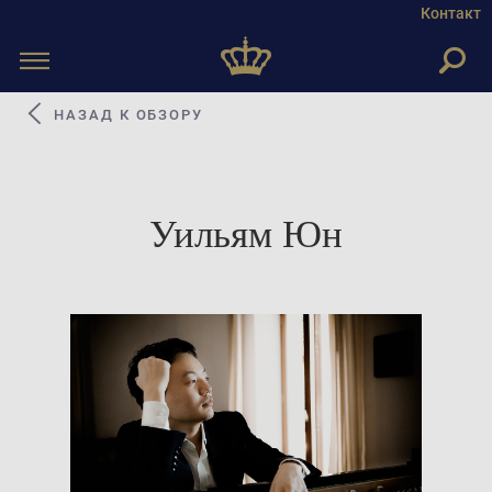
Контакт
Toggle
navigation
НАЗАД К ОБЗОРУ
Уильям Юн