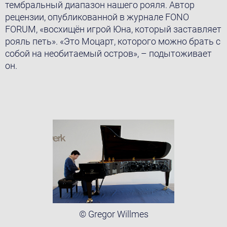
тембральный диапазон нашего рояля. Автор
рецензии, опубликованной в журналe FONO
FORUM, «восхищён игрой Юнa, который заставляет
рояль петь». «Это Моцарт, которого можно брать с
собой на необитаемый остров», – подытоживает
он.
© Gregor Willmes