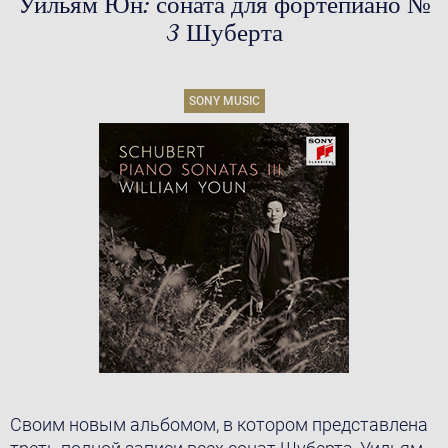
Уильям Юн: соната для фортепиано №
3 Шуберта
SONY MUSIC
Своим новым альбомом, в котором представлена