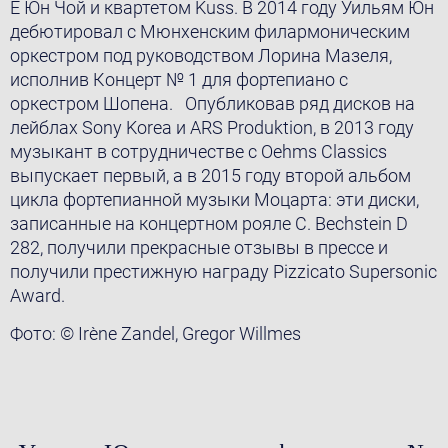
E Юн Чой и квартетом Kuss. В 2014 году Уильям Юн
дебютировал с Мюнхенским филармоническим
оркестром под руководством Лорина Мазеля,
исполнив Концерт № 1 для фортепиано с
оркестром Шопена. Опубликовав ряд дисков на
лейблах Sony Korea и ARS Produktion, в 2013 году
музыкант в сотрудничестве с Oehms Classics
выпускает первый, а в 2015 году второй альбом
цикла фортепианной музыки Моцарта: эти диски,
записанные на концертном рояле C. Bechstein D
282, получили прекрасные отзывы в прессе и
получили престижную награду Pizzicato Supersonic
Award.
Фото: © Irène Zandel, Gregor Willmes