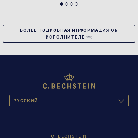
БОЛЕЕ ПОДРОБНАЯ ИНФОРМАЦИЯ ОБ
ИСПОЛНИТЕЛЕ
PУССКИЙ
TOGGLE
DROPDOW
DEUTSCH
ENGLISH
C. BECHSTEIN