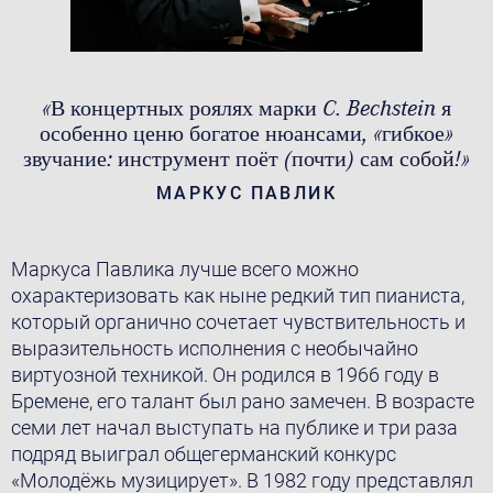
«В концертных роялях марки C. Bechstein я
особенно ценю богатое нюансами, «гибкое»
звучание: инструмент поёт (почти) сам собой!»
МАРКУС ПАВЛИК
Маркуса Павлика лучше всего можно
охарактеризовать как ныне редкий тип пианиста,
который органично сочетает чувствительность и
выразительность исполнения с необычайно
виртуозной техникой. Он родился в 1966 году в
Бремене, его талант был рано замечен. В возрасте
семи лет начал выступать на публике и три раза
подряд выиграл общегерманский конкурс
«Молодёжь музицирует». В 1982 году представлял