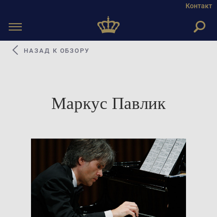
Контакт
Toggle
navigation
НАЗАД К ОБЗОРУ
Маркус Павлик