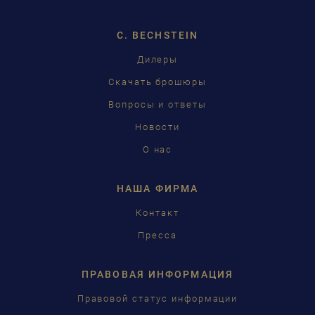
ENGLISH
C. BECHSTEIN
FRANÇAIS
Дилеры
PУССКИЙ
Скачать брошюры
ČEŠTINA
Вопросы и ответы
Новости
中国
О нас
日本語
НАША ФИРМА
Контакт
Пресса
ПРАВОВАЯ ИНФОРМАЦИЯ
Правовой статус информации