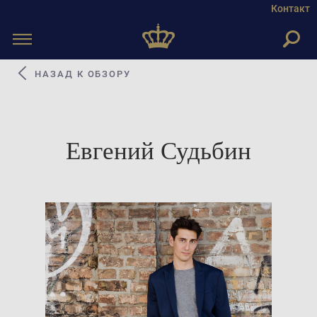
Контакт
Toggle
navigation
НАЗАД К ОБЗОРУ
Евгений Судьбин