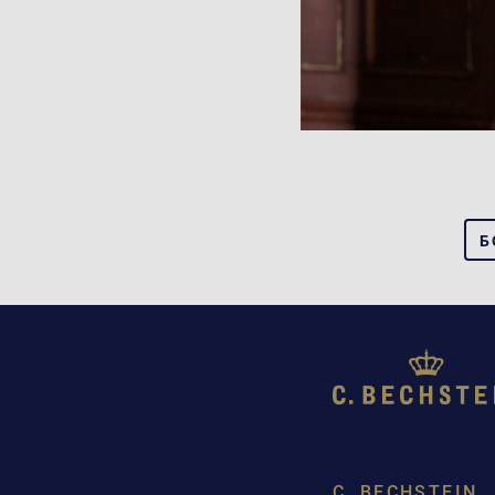
Б
C. BECHSTEIN