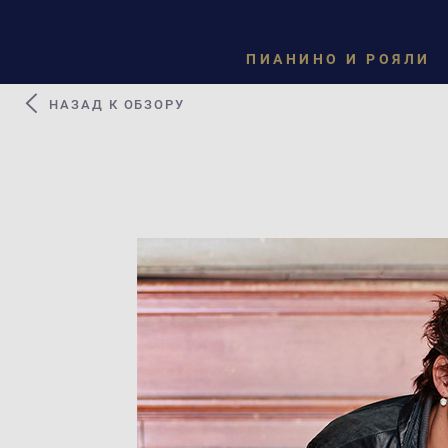
ПИАНИНО И РОЯЛИ
НАЗАД К ОБЗОРУ