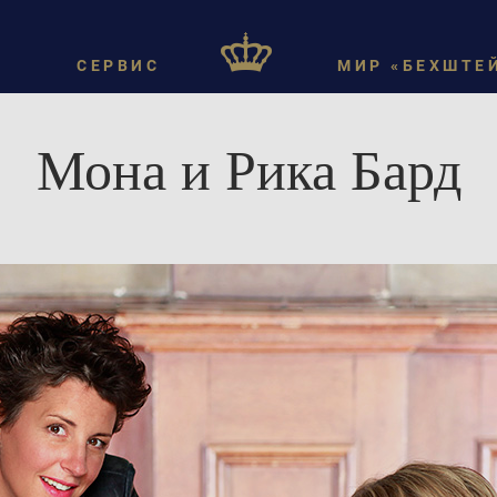
СЕРВИС
МИР «БЕХШТЕ
Мона и Рика Бард