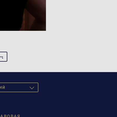
ИЙ
TOGGLE
DROPDOWN
SCH
ISH
РАВОВАЯ