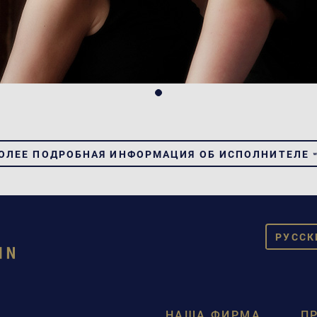
ОЛЕЕ ПОДРОБНАЯ ИНФОРМАЦИЯ ОБ ИСПОЛНИТЕЛЕ
PУССК
DEUT
ENGL
НАША ФИРМА
П