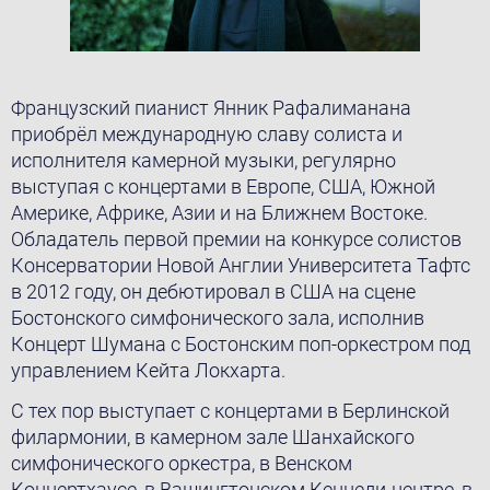
Французский пианист Янник Рафалиманана
приобрёл международную славу солиста и
исполнителя камерной музыки, регулярно
выступая с концертами в Европе, США, Южной
Америке, Африке, Азии и на Ближнем Востоке.
Обладатель первой премии на конкурсе солистов
Консерватории Новой Англии Университета Тафтс
в 2012 году, он дебютировал в США на сцене
Бостонского симфонического зала, исполнив
Концерт Шумана с Бостонским поп-оркестром под
управлением Кейта Локхарта.
С тех пор выступает с концертами в Берлинской
филармонии, в камерном зале Шанхайского
симфонического оркестра, в Венском
Концертхаусе, в Вашингтонском Кеннеди-центре, в