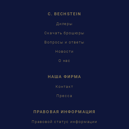
ENGLISH
C. BECHSTEIN
FRANÇAIS
Дилеры
PУССКИЙ
Скачать брошюры
ČEŠTINA
Вопросы и ответы
Новости
中国
О нас
日本語
НАША ФИРМА
Контакт
Пресса
ПРАВОВАЯ ИНФОРМАЦИЯ
Правовой статус информации