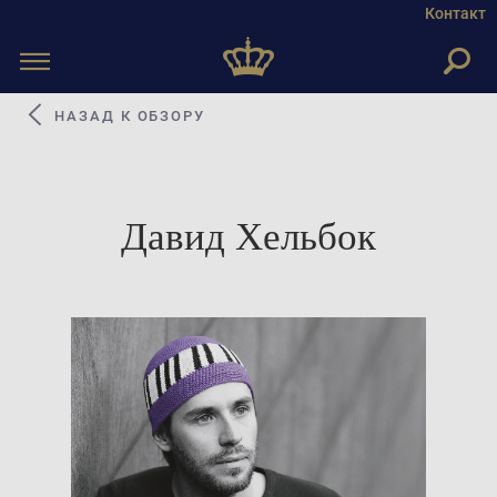
Контакт
Toggle
navigation
НАЗАД К ОБЗОРУ
Давид Хельбок