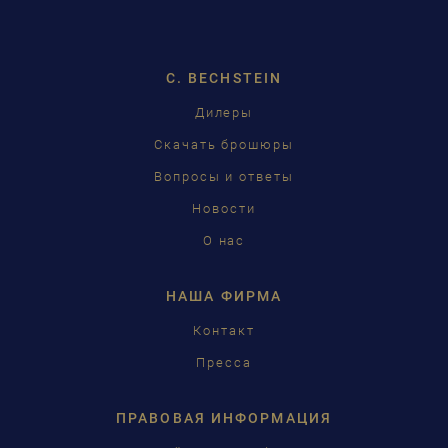
DEUTSCH
ENGLISH
C. BECHSTEIN
FRANÇAIS
Дилеры
PУССКИЙ
Скачать брошюры
ČEŠTINA
Вопросы и ответы
Новости
中国
О нас
日本語
НАША ФИРМА
Контакт
Пресса
ПРАВОВАЯ ИНФОРМАЦИЯ