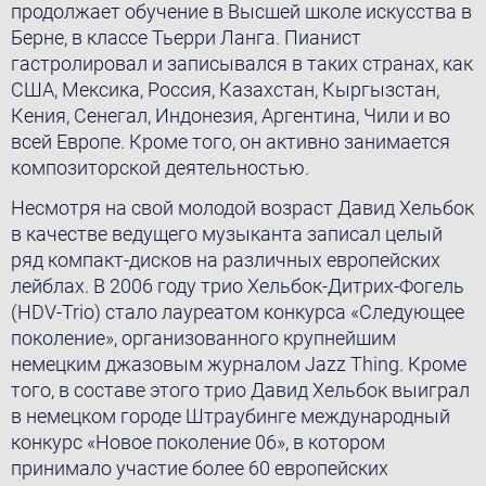
продолжает обучение в Высшей школе искусства в
Берне, в классе Тьерри Ланга. Пианист
гастролировал и записывался в таких странах, как
США, Мексика, Россия, Казахстан, Кыргызстан,
Кения, Сенегал, Индонезия, Аргентинa, Чили и во
всей Европе. Кроме того, он активно занимается
композиторской деятельностью.
Несмотря на свой молодой возраст Давид Хельбок
в качестве ведущего музыканта записал целый
ряд компакт-дисков на различных европейских
лейблах. В 2006 году трио Хельбок-Дитрих-Фогель
(HDV-Trio) стало лауреатом конкурсa «Следующее
поколение», организованного крупнейшим
немецким джазовым журналом Jazz Thing. Кроме
того, в составе этого трио Давид Хельбок выиграл
в немецком городе Штраубинге международный
конкурс «Новое поколение 06», в котором
принимало участие более 60 европейских