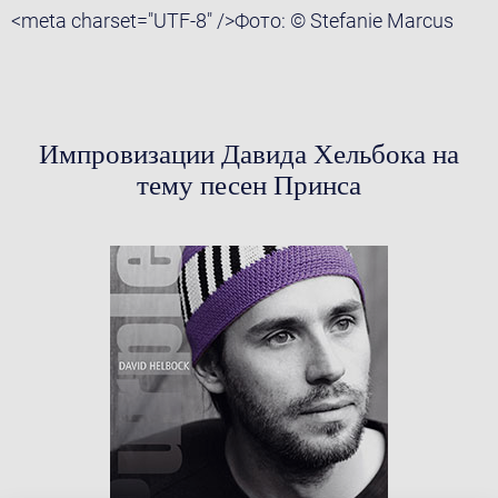
<meta charset="UTF-8" />Фото: © Stefanie Marcus
Импровизации Давида Хельбока на
тему песен Принса