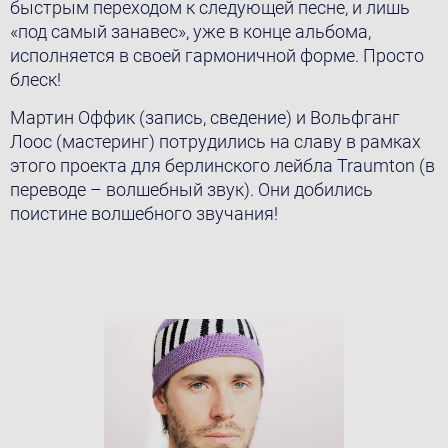
быстрым переходом к следующей песне, и лишь
«под самый занавес», уже в конце альбома,
исполняется в своей гармоничной форме. Просто
блеск!
Мартин Оффик (запись, сведение) и Вольфганг
Лоос (мастеринг) потрудились на славу в рамках
этого проекта для берлинского лейбла Traumton (в
переводе – волшебный звук). Они добились
поистине волшебного звучания!