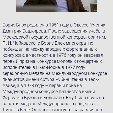
Борис Блох родился в 1951 году в Одессе. Ученик
Дмитрия Башкирова. После завершения учёбы в
Москoвской государственной консерватории им.
П. И. Чайковского Борис Блох многократно
побеждал на международных фортепианных
конкурсах, в частности, в 1976 году он завоевал
первый приз на Конкурсе молодых концертных
исполнителей в Нью-Йорке, в 1977 году –
серебряную медаль на Международном конкурсе
пианистов имени Артура Рубинштейна в Тель-
Авиве, а в 1978 году – первый приз на
Международном конкурсе пианистов имени
Ферруччо Бузони в Больцано. Ему была вручена
золотая медаль Международного общества
Листа в Вене. Он много выступал на различных