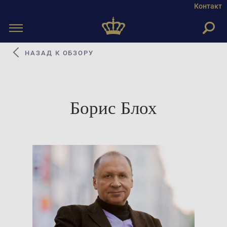
Контакт
Toggle
navigation
НАЗАД К ОБЗОРУ
Борис Блох