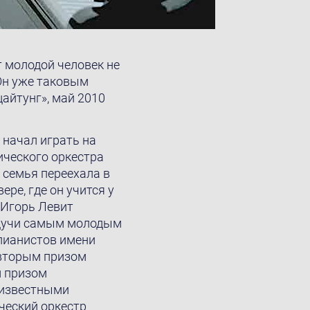
т молодой человек не
Он уже таковым
айтунг», май 2010
 начал играть на
ического оркестра
 семья переехала в
ре, где он учится у
 Игорь Левит
будучи самым молодым
пианистов имени
н вторым призом
м призом
 известными
ческий оркестр