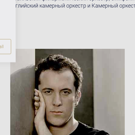
ио, Английский камерный оркестр и Камерный оркес
ll