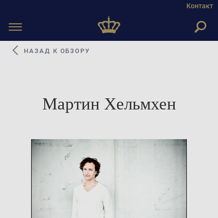
Контакт
Toggle
navigation
НАЗАД К ОБЗОРУ
Мартин Хельмхен