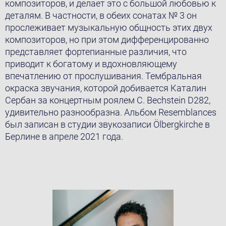
композиторов, и делает это с большой любовью к
деталям. В частности, в обеих сонатах № 3 он
прослеживает музыкальную общность этих двух
композиторов, но при этом дифференцированно
представляет фортепианные различия, что
приводит к богатому и вдохновляющему
впечатлению от прослушивания. Тембральная
окраска звучания, которой добивается Каталин
Сербан за концертным роялем C. Bechstein D282,
удивительно разнообразна. Aльбом Resemblances
был записан в студии звукозаписи Ölbergkirche в
Берлине в апреле 2021 года.