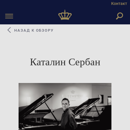
Контакт
Toggle
navigation
НАЗАД К ОБЗОРУ
Каталин Сербан