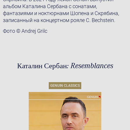
альбом Каталина Сербана с сонатами,
фантазиями и ноктюрнами Шопена и Скрябина,
записанный на концертном рояле C. Bechstein.
Фото © Andrej Grilc
Каталин Сербан: Resemblances
GENUIN CLASSICS