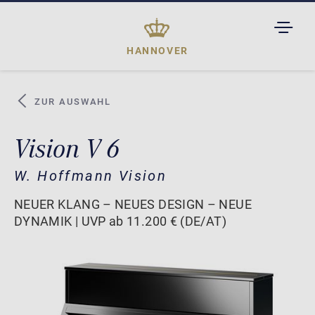
TOGGL
DROPD
HANNOVER
ZUR AUSWAHL
Vision V 6
W. Hoffmann Vision
NEUER KLANG – NEUES DESIGN – NEUE
DYNAMIK | UVP ab 11.200 € (DE/AT)