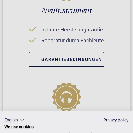
Neuinstrument
5 Jahre Herstellergarantie
Reparatur durch Fachleute
GARANTIEBEDINGUNGEN
VARIO Digitalsystem
English
Privacy policy
We use cookies