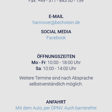
Fax. +49 - 511 - 843 00 - 159
E-MAIL
hannover@bechstein.de
SOCIAL MEDIA
Facebook
ÖFFNUNGSZEITEN
Mo - Fr
: 10:00 - 18:00 Uhr
Sa
: 10:00 - 14:00 Uhr
Weitere Termine sind nach Absprache
selbstverständlich möglich.
ANFAHRT
Mit dem Auto, per ÖPNV. Auch barrierefrei