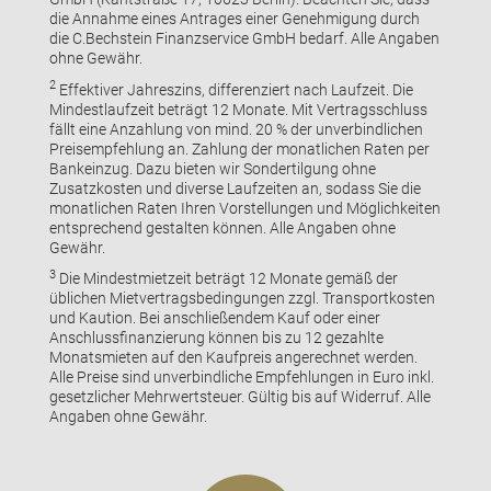
die Annahme eines Antrages einer Genehmigung durch
die C.Bechstein Finanzservice GmbH bedarf. Alle Angaben
ohne Gewähr.
2
Effektiver Jahreszins, differenziert nach Laufzeit. Die
Mindestlaufzeit beträgt 12 Monate. Mit Vertragsschluss
fällt eine Anzahlung von mind. 20 % der unverbindlichen
Preisempfehlung an. Zahlung der monatlichen Raten per
Bankeinzug. Dazu bieten wir Sondertilgung ohne
Zusatzkosten und diverse Laufzeiten an, sodass Sie die
monatlichen Raten Ihren Vorstellungen und Möglichkeiten
entsprechend gestalten können. Alle Angaben ohne
Gewähr.
3
Die Mindestmietzeit beträgt 12 Monate gemäß der
üblichen Mietvertragsbedingungen zzgl. Transportkosten
und Kaution. Bei anschließendem Kauf oder einer
Anschlussfinanzierung können bis zu 12 gezahlte
Monatsmieten auf den Kaufpreis angerechnet werden.
Alle Preise sind unverbindliche Empfehlungen in Euro inkl.
gesetzlicher Mehrwertsteuer. Gültig bis auf Widerruf. Alle
Angaben ohne Gewähr.