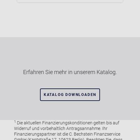
Erfahren Sie mehr in unserem Katalog.
KATALOG DOWNLOADEN
1
Die aktuellen Finanzierungskonditionen gelten bis auf
Widerruf und vorbehaltlich Antragsannahme. Ihr
Finanzierungspartner ist die C. Bechstein Finanzservice
GmbH (Kantstraße 17, 10623 Berlin). Beachten Sie, dass