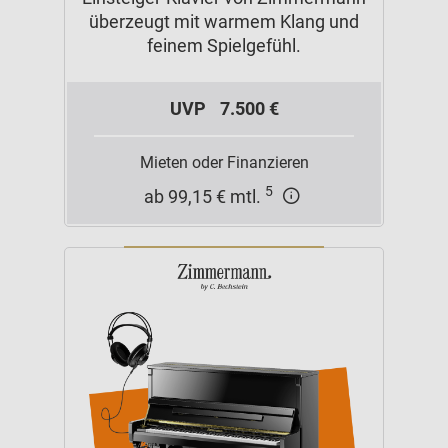
überzeugt mit warmem Klang und
feinem Spielgefühl.
UVP
7.500 €
Mieten oder Finanzieren
5
ab 99,15 € mtl.