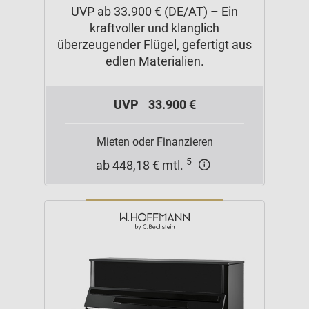
UVP ab 33.900 € (DE/AT) – Ein
kraftvoller und klanglich
überzeugender Flügel, gefertigt aus
edlen Materialien.
UVP
33.900 €
Mieten oder Finanzieren
5
ab 448,18 € mtl.