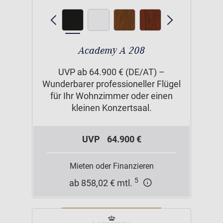
Academy A 208
UVP ab 64.900 € (DE/AT) –
Wunderbarer professioneller Flügel
für Ihr Wohnzimmer oder einen
kleinen Konzertsaal.
UVP
64.900 €
Mieten oder Finanzieren
5
ab 858,02 € mtl.