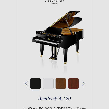
Academy A 190
UVP ab 59.900 € (DE/AT) – Sehr