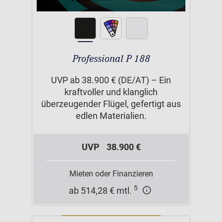
Professional P 188
UVP ab 38.900 € (DE/AT) – Ein
kraftvoller und klanglich
überzeugender Flügel, gefertigt aus
edlen Materialien.
UVP
38.900 €
Mieten oder Finanzieren
5
ab 514,28 € mtl.