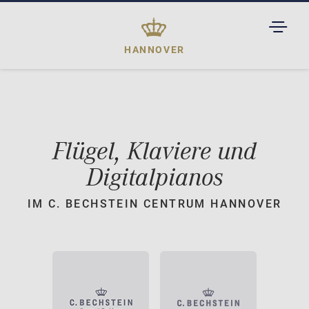
TOGGL
DROPD
HANNOVER
Flügel, Klaviere und
Digitalpianos
IM C. BECHSTEIN CENTRUM HANNOVER