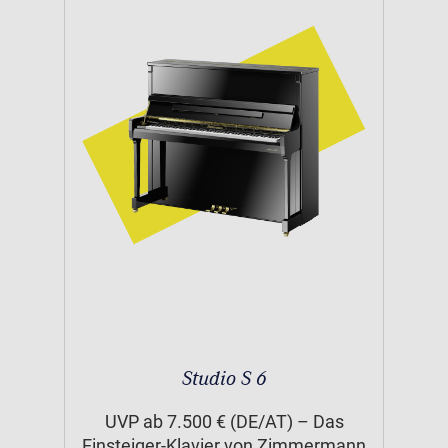
Studio S 6
UVP ab 7.500 € (DE/AT) – Das
Einsteiger-Klavier von Zimmermann