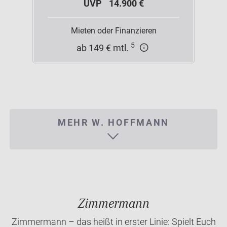
UVP
14.900 €
Mieten oder Finanzieren
5
ab 149 € mtl.
MEHR W. HOFFMANN
Zimmermann
Zimmermann – das heißt in erster Linie: Spielt Euch