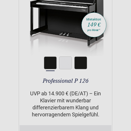
Mietaktion:
149 €
4
pro Monat
Professional P 126
UVP ab 14.900 € (DE/AT) – Ein
Klavier mit wunderbar
differenzierbarem Klang und
hervorragendem Spielgefühl.