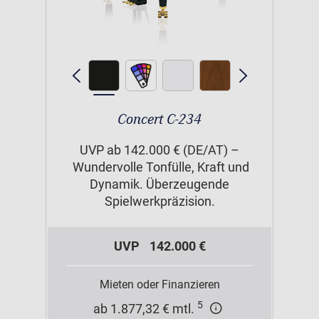
Concert C-234
UVP ab 142.000 € (DE/AT) –
Wundervolle Tonfülle, Kraft und
Dynamik. Überzeugende
Spielwerkpräzision.
UVP
142.000 €
Mieten oder Finanzieren
5
ab 1.877,32 € mtl.