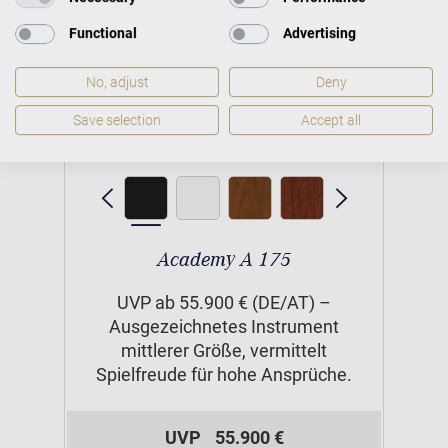
Functional
Advertising
No, adjust
Deny
Save selection
Accept all
Academy A 175
UVP ab 55.900 € (DE/AT) –
Ausgezeichnetes Instrument
mittlerer Größe, vermittelt
Spielfreude für hohe Ansprüche.
UVP
55.900 €