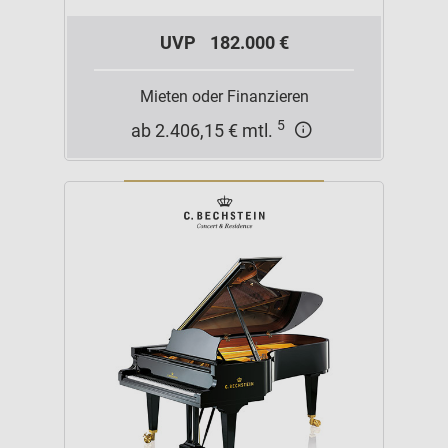
UVP
182.000 €
Mieten oder Finanzieren
5
ab 2.406,15 € mtl.