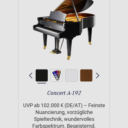
Concert A-192
UVP ab 102.000 € (DE/AT) – Feinste
Nuancierung, vorzügliche
Spieltechnik, wundervolles
Farbspektrum. Begeisternd.