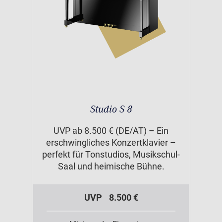
Studio S 8
UVP ab 8.500 € (DE/AT) – Ein
erschwingliches Konzertklavier –
perfekt für Tonstudios, Musikschul-
Saal und heimische Bühne.
UVP
8.500 €