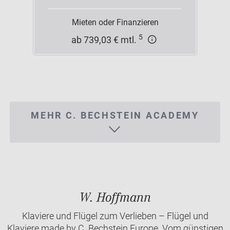
Mieten oder Finanzieren
5
ab 739,03 € mtl.
MEHR C. BECHSTEIN ACADEMY
W. Hoffmann
Klaviere und Flügel zum Verlieben – Flügel und
Klaviere made by C. Bechstein Europe. Vom günstigen