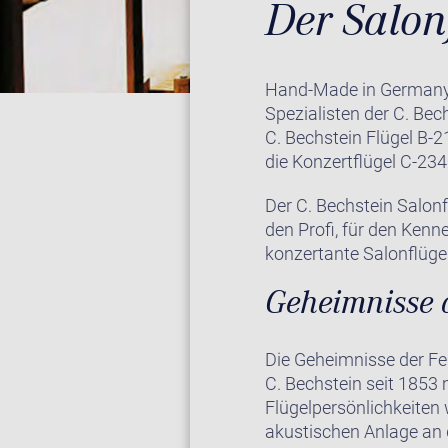
Der Salon
Hand-Made in Germany! 
Spezialisten der C. Be
C. Bechstein Flügel B-2
die Konzertflügel C-23
Der C. Bechstein Salonf
den Profi, für den Kenn
konzertante Salonflüge
Geheimnisse 
Die Geheimnisse der Fe
C. Bechstein seit 1853
Flügelpersönlichkeiten
akustischen Anlage an 