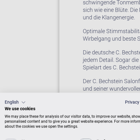
schwingende Tonmembra
sich wie eine Blüte. Di
und die Klangenergie.
Optimale Stimmstabilit
Wirbelgang und beste 
Die deutsche C. Bechste
jedem Detail. Sogar di
Spielart des C. Bechste
Der C. Bechstein Salon
und seiner wundervollen
English
Privacy
We use cookies
FLÜGEL IM CEN
We may place these for analysis of our visitor data, to improve our website, sho
personalised content and to give you a great website experience. For more info
about the cookies we use open the settings.