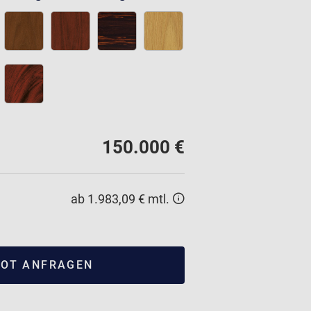
150.000 €
ab 1.983,09 € mtl.
OT ANFRAGEN