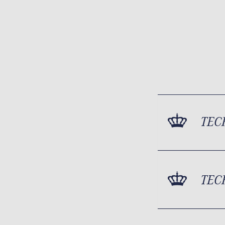
TEC
TEC