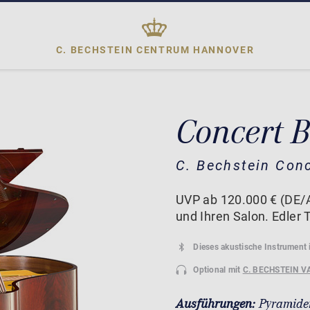
C. BECHSTEIN CENTRUM
HANNOVER
Concert 
C. Bechstein Con
UVP ab 120.000 € (DE/A
und Ihren Salon. Edler T
Dieses akustische Instrument 
Optional mit
C. BECHSTEIN V
Ausführungen:
Pyramide