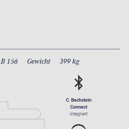
 B 156
Gewicht
399 kg
C. Bechstein
Connect
integriert