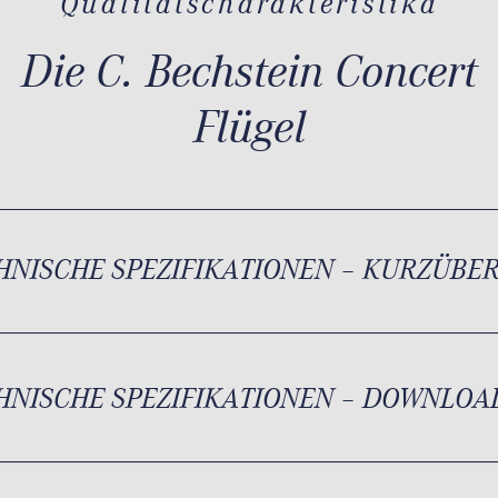
Qualitätscharakteristika
Die C. Bechstein Concert
Flügel
HNISCHE SPEZIFIKATIONEN – KURZÜBE
HNISCHE SPEZIFIKATIONEN – DOWNLOA