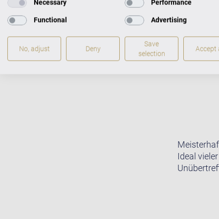
Necessary
Performance
Functional
Advertising
Save
No, adjust
Deny
Accept a
selection
Meisterhaf
Ideal viele
Unübertreff