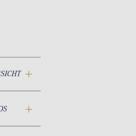
RSICHT
DS