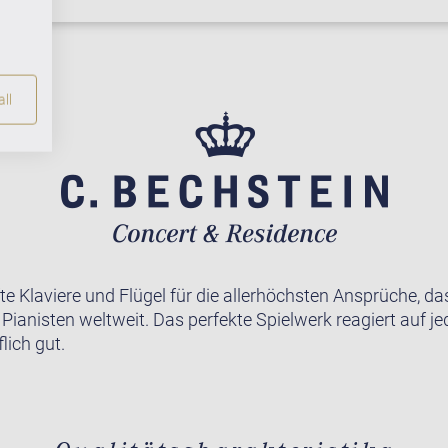
ll
te Klaviere und Flügel für die allerhöchsten Ansprüche, da
r Pianisten weltweit. Das perfekte Spielwerk reagiert auf j
lich gut.