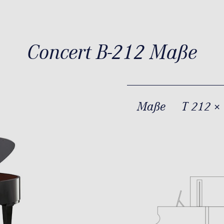
Concert B-212 Maße
Maße
T 212 ×