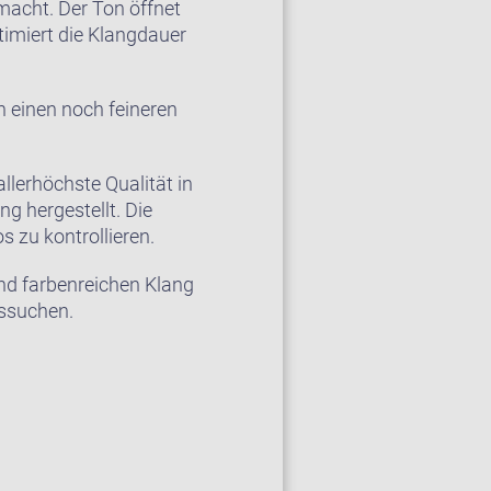
acht. Der Ton öffnet
timiert die Klangdauer
 einen noch feineren
llerhöchste Qualität in
 hergestellt. Die
s zu kontrollieren.
und farbenreichen Klang
ussuchen.