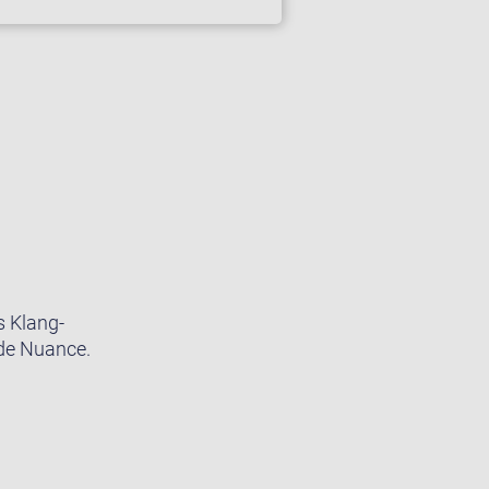
s Klang-
ede Nuance.