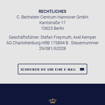
RECHTLICHES
C. Bechstein Centrum Hannover GmbH
Kantstraße 17
10623 Berlin
Geschäftsführer: Stefan Freymuth, Axel Kemper
AG Charlottenburg HRB 175894 B · Steuernummer
29/081/62028
SCHREIBEN SIE UNS EINE E-MAIL