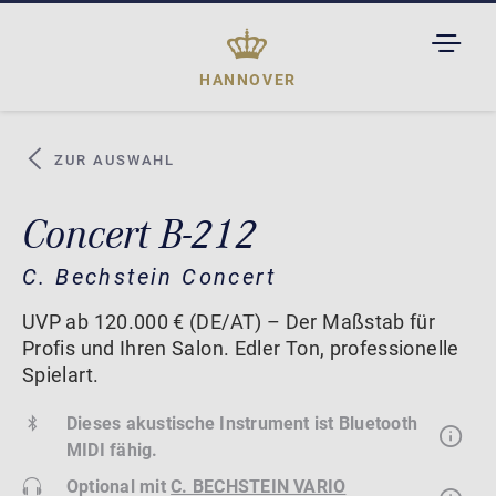
TOGGL
DROPD
HANNOVER
ZUR AUSWAHL
Concert B-212
C. Bechstein Concert
UVP ab 120.000 € (DE/AT) – Der Maßstab für
Profis und Ihren Salon. Edler Ton, professionelle
Spielart.
Dieses akustische Instrument ist Bluetooth
MIDI fähig.
Optional mit
C. BECHSTEIN VARIO