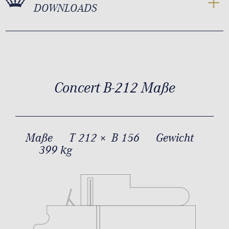
DOWNLOADS
Concert B-212 Maße
Maße
T 212 × B 156
Gewicht
399 kg