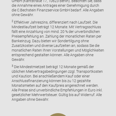
GmbH (Kantstraße 17, 10623 Berlin). Beachten Sie, dass
die Annahme eines Antrages einer Genehmigung durch
die C.Bechstein Finanzservice GmbH bedarf. Alle Angaben
ohne Gewähr.
2
Effektiver Jahreszins, differenziert nach Laufzeit. Die
Mindestlaufzeit beträgt 12 Monate. Mit Vertragsschluss
fällt eine Anzahlung von mind. 20 % der unverbindlichen
Preisempfehlung an. Zahlung der monatlichen Raten per
Bankeinzug. Dazu bieten wir Sondertilgung ohne
Zusatzkosten und diverse Laufzeiten an, sodass Sie die
monatlichen Raten Ihren Vorstellungen und Möglichkeiten
entsprechend gestalten können. Alle Angaben ohne
Gewähr.
3
Die Mindestmietzeit beträgt 12 Monate gemäß der
üblichen Mietvertragsbedingungen zzgl. Transportkosten
und Kaution. Bei anschließendem Kauf oder einer
Anschlussfinanzierung können bis zu 12 gezahlte
Monatsmieten auf den Kaufpreis angerechnet werden.
Alle Preise sind unverbindliche Empfehlungen in Euro inkl.
gesetzlicher Mehrwertsteuer. Gültig bis auf Widerruf. Alle
Angaben ohne Gewähr.