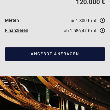
120.000 €
Mieten
für 1.800 € mtl.
Finanzieren
ab 1.586,47 € mtl.
ANGEBOT ANFRAGEN