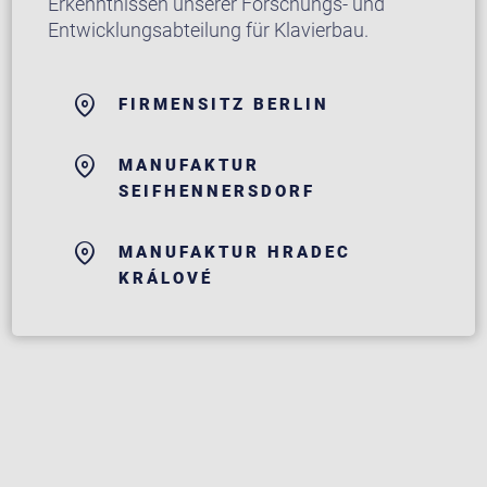
Erkenntnissen unserer Forschungs- und
Entwicklungsabteilung für Klavierbau.
FIRMENSITZ BERLIN
MANUFAKTUR
SEIFHENNERSDORF
MANUFAKTUR HRADEC
KRÁLOVÉ