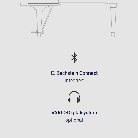
C. Bechstein Connect
integriert
VARIO-Digitalsystem
optional