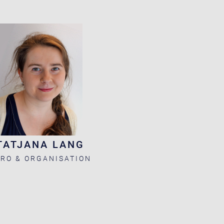
TATJANA LANG
RO & ORGANISATION