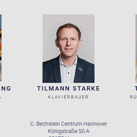
ING
TILMANN STARKE
&
KLAVIERBAUER
BÜ
C. Bechstein Centrum Hannover
Königstraße 50 A