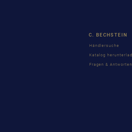
C. BECHSTEIN
Händlersuche
Katalog herunterla
Fragen & Antworte