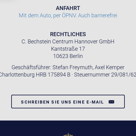
ANFAHRT
Mit dem Auto, per ÖPNV. Auch barrierefrei
RECHTLICHES
C. Bechstein Centrum Hannover GmbH
Kantstraße 17
10623 Berlin
Geschäftsführer: Stefan Freymuth, Axel Kemper
Charlottenburg HRB 175894 B · Steuernummer 29/081/6
SCHREIBEN SIE UNS EINE E-MAIL