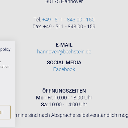
30175 Hannover
Tel.
+49 - 511 - 843 00 - 150
Fax. +49 - 511 - 843 00 - 159
E-MAIL
 policy
hannover@bechstein.de
SOCIAL MEDIA
w
rmation
Facebook
ÖFFNUNGSZEITEN
Mo - Fr
: 10:00 - 18:00 Uhr
Sa
: 10:00 - 14:00 Uhr
ll
tere Termine sind nach Absprache selbstverständlich mögl