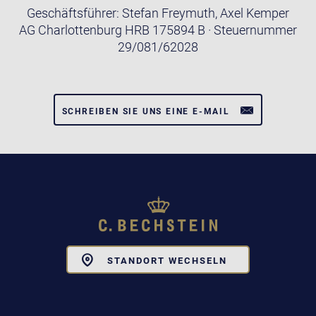
Geschäftsführer: Stefan Freymuth, Axel Kemper
AG Charlottenburg HRB 175894 B · Steuernummer
29/081/62028
SCHREIBEN SIE UNS EINE E-MAIL
Toggle
STANDORT WECHSELN
Dropdown