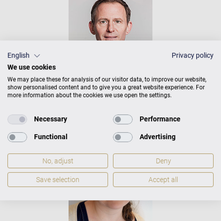
English
Privacy policy
We use cookies
We may place these for analysis of our visitor data, to improve our website,
show personalised content and to give you a great website experience. For
more information about the cookies we use open the settings.
TILMANN STARKE
KLAVIERBAUER
Necessary
Performance
Functional
Advertising
No, adjust
Deny
Save selection
Accept all