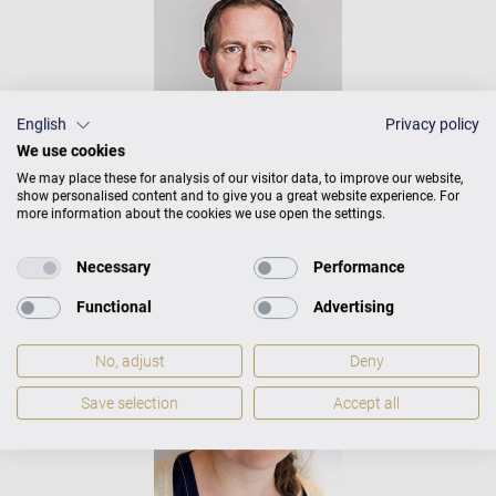
English
Privacy policy
We use cookies
We may place these for analysis of our visitor data, to improve our website,
show personalised content and to give you a great website experience. For
more information about the cookies we use open the settings.
TILMANN STARKE
KLAVIERBAUER
Necessary
Performance
Functional
Advertising
No, adjust
Deny
Save selection
Accept all