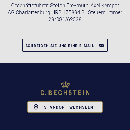
Geschäftsführer: Stefan Freymuth, Axel Kemper
AG Charlottenburg HRB 175894 B · Steuernummer
29/081/62028
SCHREIBEN SIE UNS EINE E-MAIL
Toggle
STANDORT WECHSELN
Dropdown