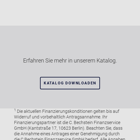
Erfahren Sie mehr in unserem Katalog.
KATALOG DOWNLOADEN
1
Die aktuellen Finanzierungskonditionen gelten bis auf
Widerruf und vorbehaltlich Antragsannahme. Ihr
Finanzierungspartner ist die C. Bechstein Finanzservice
GmbH (Kantstraße 17, 10623 Berlin). Beachten Sie, dass
die Annahme eines Antrages einer Genehmigung durch
die C.Bechstein Finanzservice GmbH bedarf. Alle Angaben