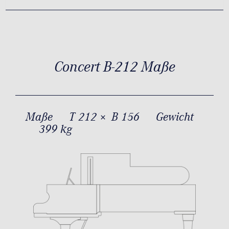
Concert B-212 Maße
Maße
T 212 × B 156
Gewicht
399 kg