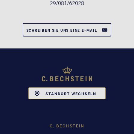
29/081/62028
SCHREIBEN SIE UNS EINE E-MAIL
Toggle
STANDORT WECHSELN
Dropdown
C. BECHSTEIN