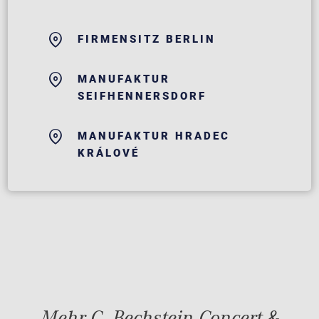
FIRMENSITZ BERLIN
MANUFAKTUR
SEIFHENNERSDORF
MANUFAKTUR HRADEC
KRÁLOVÉ
Mehr C. Bechstein Concert &