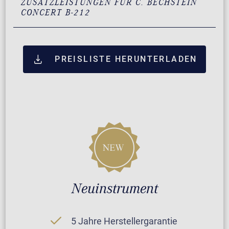
ZUSATZLEISTUNGEN FÜR C. BECHSTEIN
CONCERT B-212
PREISLISTE HERUNTERLADEN
Neuinstrument
5 Jahre Herstellergarantie