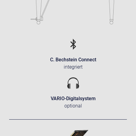
C. Bechstein Connect
integriert
VARIO-Digitalsystem
optional