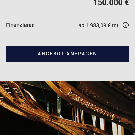
150.000 €
Finanzieren
ab 1.983,09 € mtl.
ANGEBOT ANFRAGEN