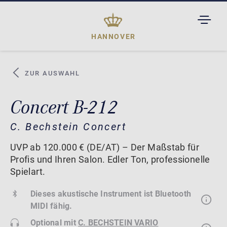
TOGGL
DROPD
HANNOVER
ZUR AUSWAHL
Concert B-212
C. Bechstein Concert
UVP ab 120.000 € (DE/AT) – Der Maßstab für
Profis und Ihren Salon. Edler Ton, professionelle
Spielart.
Dieses akustische Instrument ist Bluetooth
MIDI fähig.
Optional mit
C. BECHSTEIN VARIO