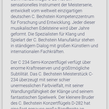
sensationelles Instrument der Meisterserie,
entwickelt vom weltweit einzigartigen
deutschen C. Bechstein Kompetenzzentrum
für Forschung und Entwicklung. Jeder dieser
musikalischen Edelsteine wird über Jahre
geformt. Die Spezialisten für Klang und
Spielart der C. Bechstein Manufaktur stehen
in ständigem Dialog mit großen Künstlern und
internationalen Fachkräften.
Der C 234 Semi-Konzertflügel verfügt über
enorme Kraftreserven und größtmögliche
Subtilität. Das C. Bechstein Meisterstück C-
234 überzeugt mit seiner schier
unermesslichen Farbvielfalt, mit seiner
Wandlungsfähigkeit der Klänge und seinem
fantastischen Spielwerk. Der kleinere Bruder
des C. Bechstein Konzertflügels D-282 hat
eine fast genauso große Bandbreite an