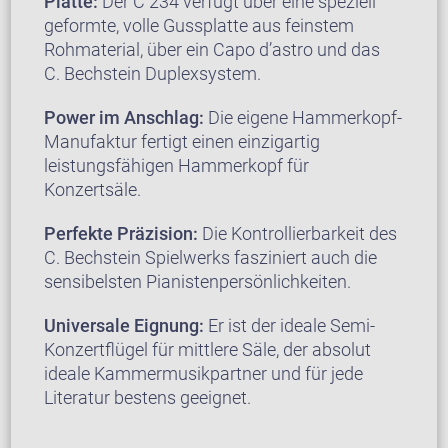
Platte:
Der C 234 verfügt über eine speziell
geformte, volle Gussplatte aus feinstem
Rohmaterial, über ein Capo d’astro und das
C. Bechstein Duplexsystem.
Power im Anschlag:
Die eigene Hammerkopf-
Manufaktur fertigt einen einzigartig
leistungsfähigen Hammerkopf für
Konzertsäle.
Perfekte Präzision:
Die Kontrollierbarkeit des
C. Bechstein Spielwerks fasziniert auch die
sensibelsten Pianistenpersönlichkeiten.
Universale Eignung:
Er ist der ideale Semi-
Konzertflügel für mittlere Säle, der absolut
ideale Kammermusikpartner und für jede
Literatur bestens geeignet.