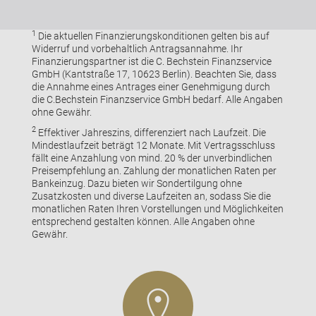
1
Die aktuellen Finanzierungskonditionen gelten bis auf
Widerruf und vorbehaltlich Antragsannahme. Ihr
Finanzierungspartner ist die C. Bechstein Finanzservice
GmbH (Kantstraße 17, 10623 Berlin). Beachten Sie, dass
die Annahme eines Antrages einer Genehmigung durch
die C.Bechstein Finanzservice GmbH bedarf. Alle Angaben
ohne Gewähr.
2
Effektiver Jahreszins, differenziert nach Laufzeit. Die
Mindestlaufzeit beträgt 12 Monate. Mit Vertragsschluss
fällt eine Anzahlung von mind. 20 % der unverbindlichen
Preisempfehlung an. Zahlung der monatlichen Raten per
Bankeinzug. Dazu bieten wir Sondertilgung ohne
Zusatzkosten und diverse Laufzeiten an, sodass Sie die
monatlichen Raten Ihren Vorstellungen und Möglichkeiten
entsprechend gestalten können. Alle Angaben ohne
Gewähr.