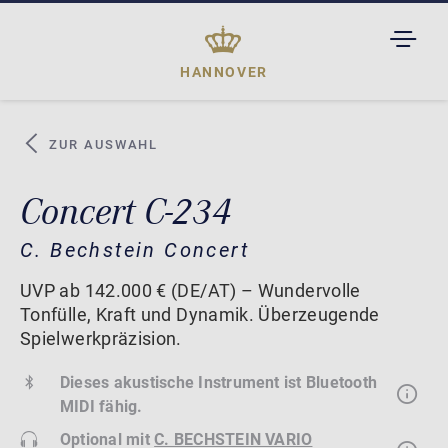
TOGGL
DROPD
HANNOVER
ZUR AUSWAHL
Concert C-234
C. Bechstein Concert
UVP ab 142.000 € (DE/AT) – Wundervolle
Tonfülle, Kraft und Dynamik. Überzeugende
Spielwerkpräzision.
Dieses akustische Instrument ist Bluetooth
MIDI fähig.
Optional mit
C. BECHSTEIN VARIO