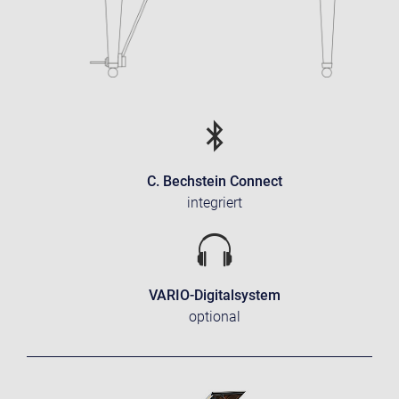
C. Bechstein Connect
integriert
VARIO-Digitalsystem
optional