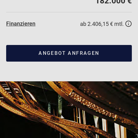
182.000 €
Finanzieren
ab 2.406,15 € mtl.
ANGEBOT ANFRAGEN