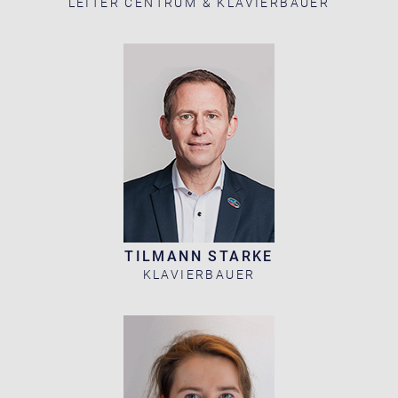
LEITER CENTRUM & KLAVIERBAUER
TILMANN STARKE
KLAVIERBAUER