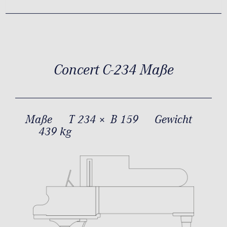
Concert C-234 Maße
Maße
T 234 × B 159
Gewicht
439 kg