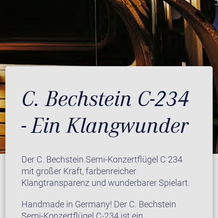
C. Bechstein C-234
- Ein Klangwunder
Der C. Bechstein Semi-Konzertflügel C 234
mit großer Kraft, farbenreicher
Klangtransparenz und wunderbarer Spielart.
Handmade in Germany! Der C. Bechstein
Semi-Konzertflügel C-234 ist ein