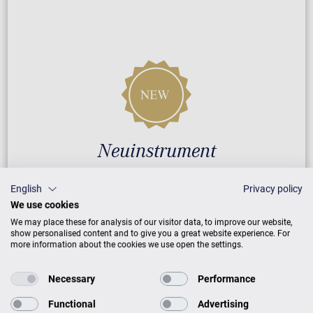
Neuinstrument
English
Privacy policy
5 Jahre Herstellergarantie
We use cookies
Reparatur durch Fachleute
We may place these for analysis of our visitor data, to improve our website,
show personalised content and to give you a great website experience. For
more information about the cookies we use open the settings.
GARANTIEBEDINGUNGEN
Necessary
Performance
Functional
Advertising