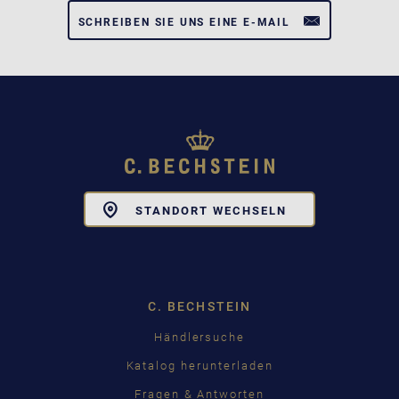
SCHREIBEN SIE UNS EINE E-MAIL
Toggle
STANDORT WECHSELN
Dropdown
C. BECHSTEIN
Händlersuche
Katalog herunterladen
Fragen & Antworten