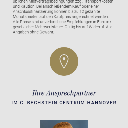
üblichen Mietvertragsbedingungen zzgl. Transportkosten
und Kaution. Bei anschließendem Kauf oder einer
Anschlussfinanzierung können bis zu 12 gezahlte
Monatsmieten auf den Kaufpreis angerechnet werden.
Alle Preise sind unverbindliche Empfehlungen in Euro inkl.
gesetzlicher Mehrwertsteuer. Gültig bis auf Widerruf. Alle
Angaben ohne Gewähr.
Ihre Ansprechpartner
IM C. BECHSTEIN CENTRUM HANNOVER