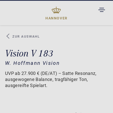
TOGGL
DROPD
HANNOVER
ZUR AUSWAHL
Vision V 183
W. Hoffmann Vision
UVP ab 27.900 € (DE/AT) – Satte Resonanz,
ausgewogene Balance, tragfähiger Ton,
ausgereifte Spielart.