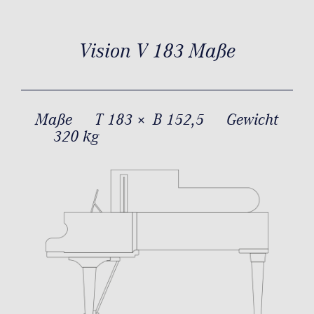
Vision V 183 Maße
Maße
T 183 × B 152,5
Gewicht
320 kg