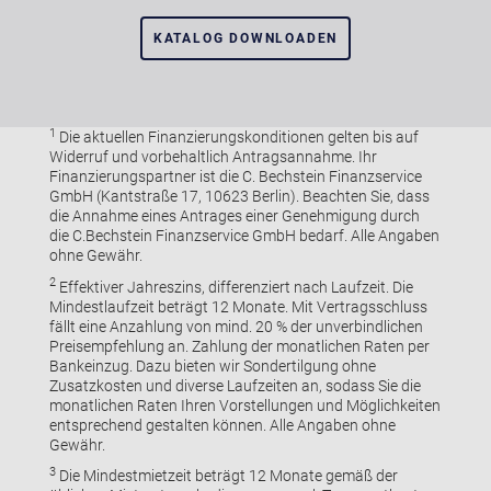
KATALOG DOWNLOADEN
1
Die aktuellen Finanzierungskonditionen gelten bis auf
Widerruf und vorbehaltlich Antragsannahme. Ihr
Finanzierungspartner ist die C. Bechstein Finanzservice
GmbH (Kantstraße 17, 10623 Berlin). Beachten Sie, dass
die Annahme eines Antrages einer Genehmigung durch
die C.Bechstein Finanzservice GmbH bedarf. Alle Angaben
ohne Gewähr.
2
Effektiver Jahreszins, differenziert nach Laufzeit. Die
Mindestlaufzeit beträgt 12 Monate. Mit Vertragsschluss
fällt eine Anzahlung von mind. 20 % der unverbindlichen
Preisempfehlung an. Zahlung der monatlichen Raten per
Bankeinzug. Dazu bieten wir Sondertilgung ohne
Zusatzkosten und diverse Laufzeiten an, sodass Sie die
monatlichen Raten Ihren Vorstellungen und Möglichkeiten
entsprechend gestalten können. Alle Angaben ohne
Gewähr.
3
Die Mindestmietzeit beträgt 12 Monate gemäß der