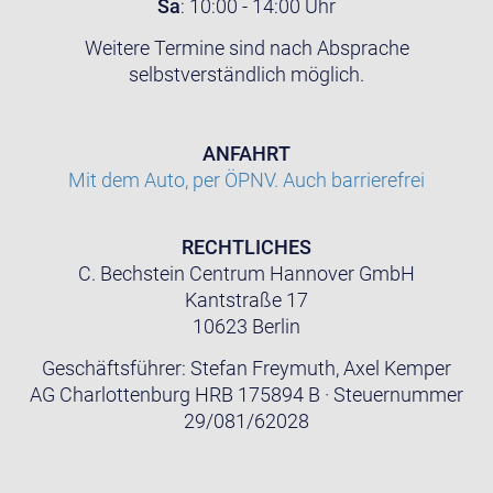
Sa
: 10:00 - 14:00 Uhr
Weitere Termine sind nach Absprache
selbstverständlich möglich.
ANFAHRT
Mit dem Auto, per ÖPNV. Auch barrierefrei
RECHTLICHES
C. Bechstein Centrum Hannover GmbH
Kantstraße 17
10623 Berlin
Geschäftsführer: Stefan Freymuth, Axel Kemper
AG Charlottenburg HRB 175894 B · Steuernummer
29/081/62028