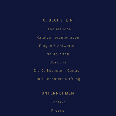
Dropdown
C. BECHSTEIN
Händlersuche
Katalog herunterladen
Fragen & Antworten
Neuigkeiten
Über uns
Die C. Bechstein Centren
Carl Bechstein Stiftung
UNTERNEHMEN
Kontakt
Presse