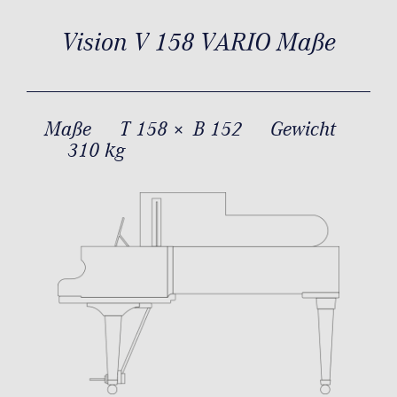
Vision V 158 VARIO Maße
Maße
T 158 × B 152
Gewicht
310 kg