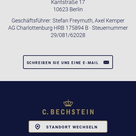
Kantstraße 17
10623 Berlin
Geschäftsführer: Stefan Freymuth, Axel Kemper
AG Charlottenburg HRB 175894 B · Steuernummer
29/081/62028
SCHREIBEN SIE UNS EINE E-MAIL
Toggle
STANDORT WECHSELN