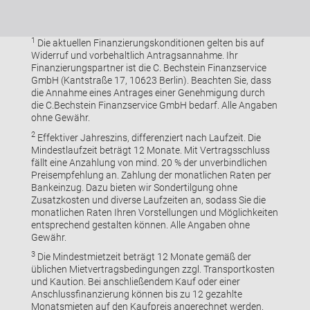
1
Die aktuellen Finanzierungskonditionen gelten bis auf
Widerruf und vorbehaltlich Antragsannahme. Ihr
Finanzierungspartner ist die C. Bechstein Finanzservice
GmbH (Kantstraße 17, 10623 Berlin). Beachten Sie, dass
die Annahme eines Antrages einer Genehmigung durch
die C.Bechstein Finanzservice GmbH bedarf. Alle Angaben
ohne Gewähr.
2
Effektiver Jahreszins, differenziert nach Laufzeit. Die
Mindestlaufzeit beträgt 12 Monate. Mit Vertragsschluss
fällt eine Anzahlung von mind. 20 % der unverbindlichen
Preisempfehlung an. Zahlung der monatlichen Raten per
Bankeinzug. Dazu bieten wir Sondertilgung ohne
Zusatzkosten und diverse Laufzeiten an, sodass Sie die
monatlichen Raten Ihren Vorstellungen und Möglichkeiten
entsprechend gestalten können. Alle Angaben ohne
Gewähr.
3
Die Mindestmietzeit beträgt 12 Monate gemäß der
üblichen Mietvertragsbedingungen zzgl. Transportkosten
und Kaution. Bei anschließendem Kauf oder einer
Anschlussfinanzierung können bis zu 12 gezahlte
Monatsmieten auf den Kaufpreis angerechnet werden.