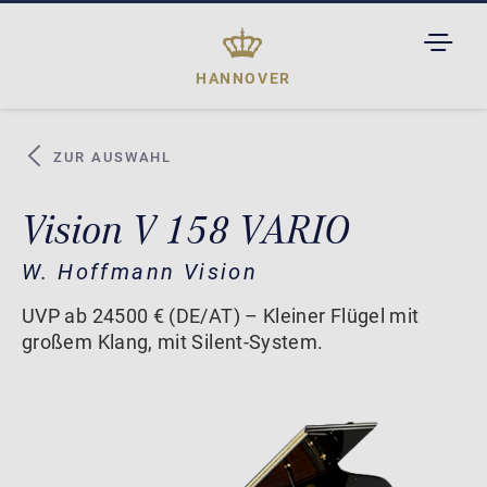
TOGGL
DROPD
HANNOVER
ZUR AUSWAHL
Vision V 158 VARIO
W. Hoffmann Vision
UVP ab 24500 € (DE/AT) – Kleiner Flügel mit
großem Klang, mit Silent-System.