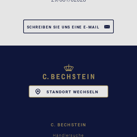
SCHREIBEN SIE UNS EINE E-MAIL
Toggle
STANDORT WECHSELN
Dropdown
C. BECHSTEIN
Händlersuche