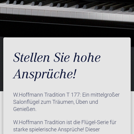
Stellen Sie hohe
Ansprüche!
W.Hoffmann Tradition T 177: Ein mittelgroßer
Salonflügel zum Träumen, Üben und
Genießen.
W.Hoffmann Tradition ist die Flügel-Serie für
starke spielerische Ansprüche! Dieser