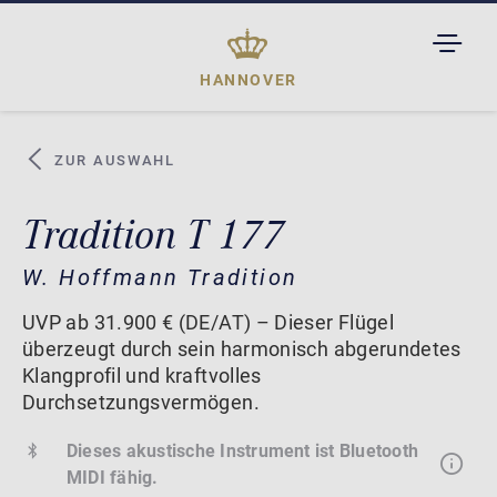
TOGGL
DROPD
HANNOVER
ZUR AUSWAHL
Tradition T 177
W. Hoffmann Tradition
UVP ab 31.900 € (DE/AT) – Dieser Flügel
überzeugt durch sein harmonisch abgerundetes
Klangprofil und kraftvolles
Durchsetzungsvermögen.
Dieses akustische Instrument ist Bluetooth
MIDI fähig.