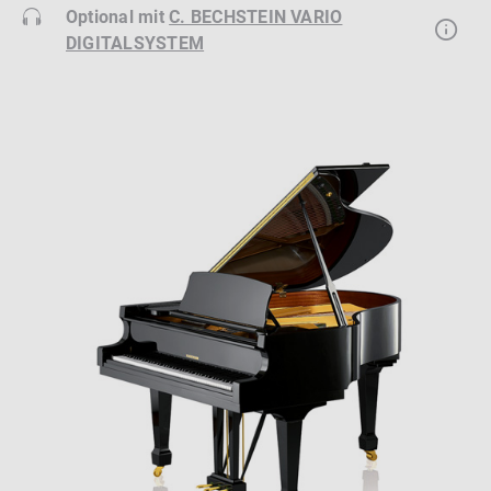
Optional mit
C. BECHSTEIN VARIO
DIGITALSYSTEM