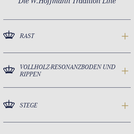
Die W.Hoffmann Tradition Line
RAST
VOLLHOLZ-RESONANZBODEN UND
RIPPEN
STEGE