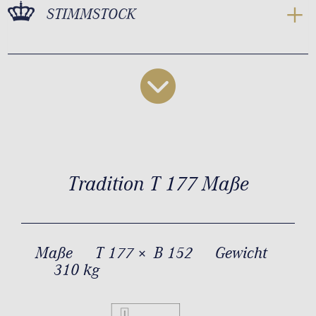
STIMMSTOCK
Tradition T 177 Maße
Maße
T 177 × B 152
Gewicht
310 kg