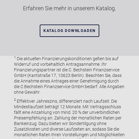
Erfahren Sie mehr in unserem Katalog.
KATALOG DOWNLOADEN
1
Die aktuellen Finanzierungskonditionen gelten bis auf
Widerruf und vorbehaltlich Antragsannahme. Ihr
Finanzierungspartner ist die C. Bechstein Finanzservice
GmbH (Kantstraße 17, 10623 Berlin). Beachten Sie, dass
die Annahme eines Antrages einer Genehmigung durch
die C.Bechstein Finanzservice GmbH bedarf. Alle Angaben
ohne Gewähr.
2
Effektiver Jahreszins, differenziert nach Laufzeit. Die
Mindestlaufzeit beträgt 12 Monate. Mit Vertragsschluss
fällt eine Anzahlung von mind. 20 % der unverbindlichen
Preisempfehlung an. Zahlung der monatlichen Raten per
Bankeinzug. Dazu bieten wir Sondertilgung ohne
Zusatzkosten und diverse Laufzeiten an, sodass Sie die
monatlichen Raten Ihren Vorstellungen und Möglichkeiten