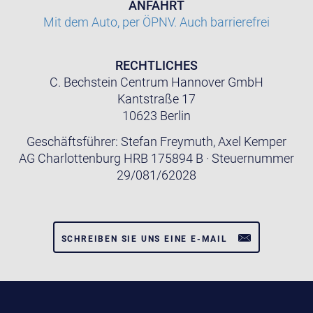
ANFAHRT
Mit dem Auto, per ÖPNV. Auch barrierefrei
RECHTLICHES
C. Bechstein Centrum Hannover GmbH
Kantstraße 17
10623 Berlin
Geschäftsführer: Stefan Freymuth, Axel Kemper
AG Charlottenburg HRB 175894 B · Steuernummer
29/081/62028
SCHREIBEN SIE UNS EINE E-MAIL