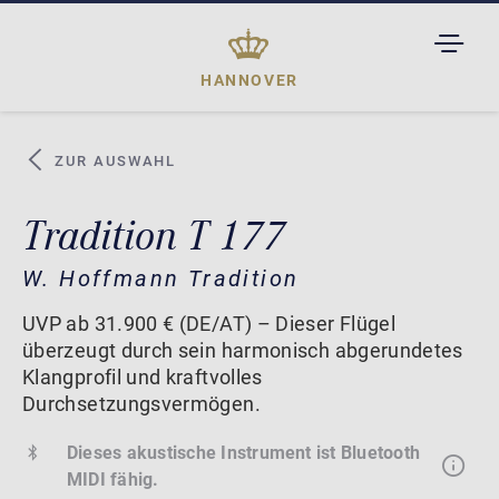
TOGGL
DROPD
HANNOVER
ZUR AUSWAHL
Tradition T 177
W. Hoffmann Tradition
UVP ab 31.900 € (DE/AT) – Dieser Flügel
überzeugt durch sein harmonisch abgerundetes
Klangprofil und kraftvolles
Durchsetzungsvermögen.
Dieses akustische Instrument ist Bluetooth
MIDI fähig.