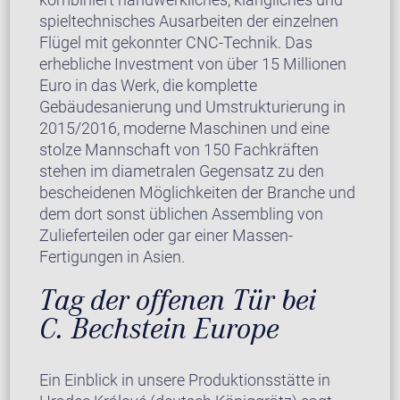
spieltechnisches Ausarbeiten der einzelnen
Flügel mit gekonnter CNC-Technik. Das
erhebliche Investment von über 15 Millionen
Euro in das Werk, die komplette
Gebäudesanierung und Umstrukturierung in
2015/2016, moderne Maschinen und eine
stolze Mannschaft von 150 Fachkräften
stehen im diametralen Gegensatz zu den
bescheidenen Möglichkeiten der Branche und
dem dort sonst üblichen Assembling von
Zulieferteilen oder gar einer Massen-
Fertigungen in Asien.
Tag der offenen Tür bei
C. Bechstein Europe
Ein Einblick in unsere Produktionsstätte in