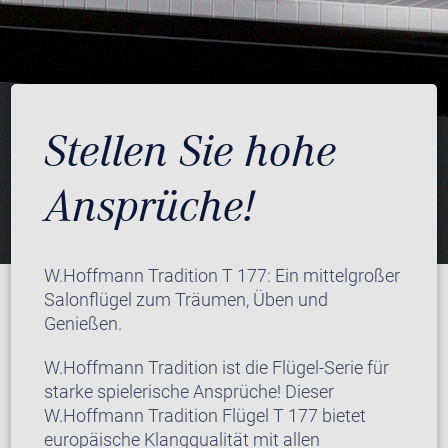
Stellen Sie hohe
Ansprüche!
W.Hoffmann Tradition T 177: Ein mittelgroßer
Salonflügel zum Träumen, Üben und
Genießen.
W.Hoffmann Tradition ist die Flügel-Serie für
starke spielerische Ansprüche! Dieser
W.Hoffmann Tradition Flügel T 177 bietet
europäische Klangqualität mit allen