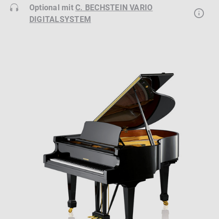
Optional mit
C. BECHSTEIN VARIO
DIGITALSYSTEM