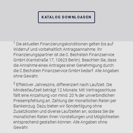
KATALOG DOWNLOADEN
1
Die aktuellen Finanzierungskonditionen gelten bis auf
Widerruf und vorbehaltlich Antragsannahme. Ihr
Finanzierungspartner ist die C. Bechstein Finanzservice
GmbH (Kantstraße 17, 10623 Berlin). Beachten Sie, dass
die Annahme eines Antrages einer Genehmigung durch
die C.Bechstein Finanzservice GmbH bedarf. Alle Angaben
ohne Gewähr.
2
Effektiver Jahreszins, differenziert nach Laufzeit. Die
Mindestlaufzeit beträgt 12 Monate. Mit Vertragsschluss
fällt eine Anzahlung von mind. 20 % der unverbindlichen
Preisempfehlung an. Zahlung der monatlichen Raten per
Bankeinzug. Dazu bieten wir Sondertilgung ohne
Zusatzkosten und diverse Laufzeiten an, sodass Sie die
monatlichen Raten Ihren Vorstellungen und Möglichkeiten
entsprechend gestalten können. Alle Angaben ohne
Gewähr.