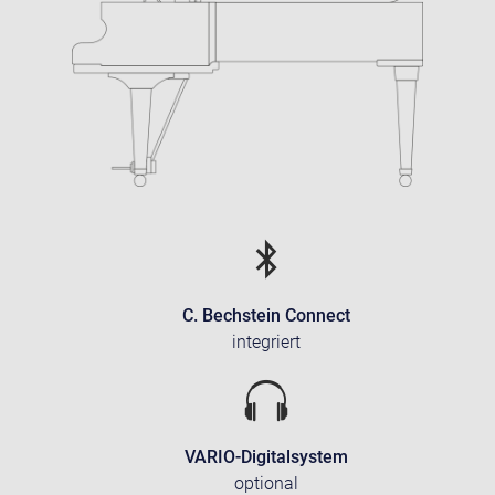
C. Bechstein Connect
integriert
VARIO-Digitalsystem
optional