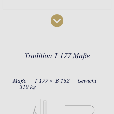
Tradition T 177 Maße
Maße
T 177 × B 152
Gewicht
310 kg